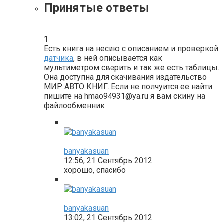
Принятые ответы
1
Есть книга на несию с описанием и проверкой
датчика
, в ней описывается как
мультиметром сверить и так же есть таблицы.
Она доступна для скачивания издательство
МИР АВТО КНИГ. Если не полчуится ее найти
пишите на hmao94931@ya.ru я вам скину на
файлообменник
banyakasuan
12:56, 21 Сентябрь 2012
хорошо, спасибо
banyakasuan
13:02, 21 Сентябрь 2012