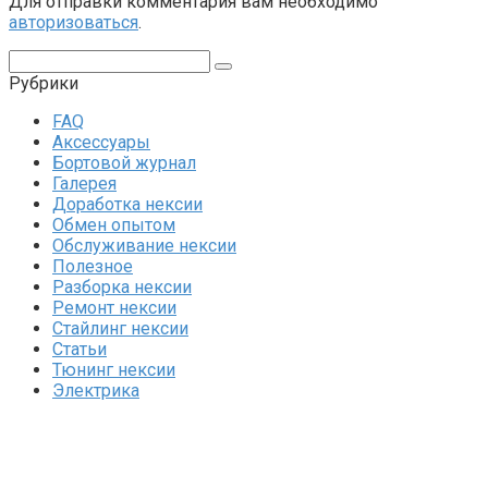
Для отправки комментария вам необходимо
авторизоваться
.
Поиск:
Рубрики
FAQ
Аксессуары
Бортовой журнал
Галерея
Доработка нексии
Обмен опытом
Обслуживание нексии
Полезное
Разборка нексии
Ремонт нексии
Стайлинг нексии
Статьи
Тюнинг нексии
Электрика