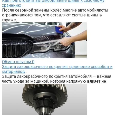
Как подготовить автомобильные шины к сезонному
хранению
После сезонной замены колёс многие автомобилисты
ограничиваются тем, что оставляют снятые шины в
гараже,
Обмен опытом
0
Защита лакокрасочного покрытия: сравнение способов и
материалов
Защита лакокрасочного покрытия автомобиля — важная
часть ухода за машиной, которая напрямую влияет не