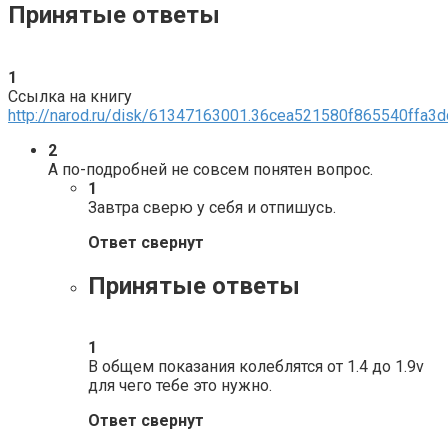
Принятые ответы
1
Ссылка на книгу
http://narod.ru/disk/61347163001.36cea521580f865540ffa3
2
А по-подробней не совсем понятен вопрос.
1
Завтра сверю у себя и отпишусь.
Ответ свернут
Принятые ответы
1
В общем показания колеблятся от 1.4 до 1.9v
для чего тебе это нужно.
Ответ свернут