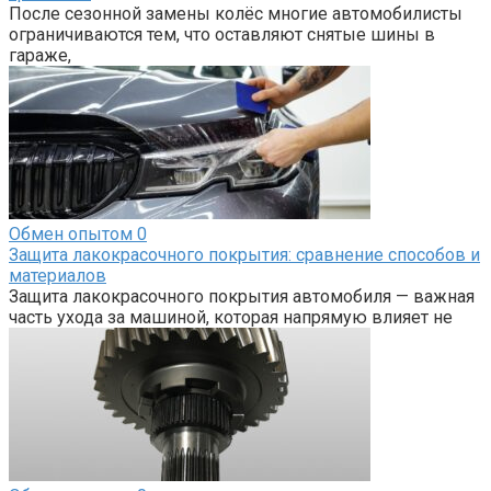
После сезонной замены колёс многие автомобилисты
ограничиваются тем, что оставляют снятые шины в
гараже,
Обмен опытом
0
Защита лакокрасочного покрытия: сравнение способов и
материалов
Защита лакокрасочного покрытия автомобиля — важная
часть ухода за машиной, которая напрямую влияет не