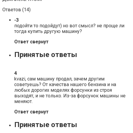
Ответов (
14
)
-3
подойти то подойдут) но вот смысл? не проще ли
тогда купить другую машину?
Ответ свернут
Принятые ответы
4
kvazi, сам машину продал, зачем другим
советуешь? От качества нашего бензина и на
любых дорогих моделях форсунки из строя
выходят, и не только. Из-за форсунок машины не
меняют.
Ответ свернут
Принятые ответы