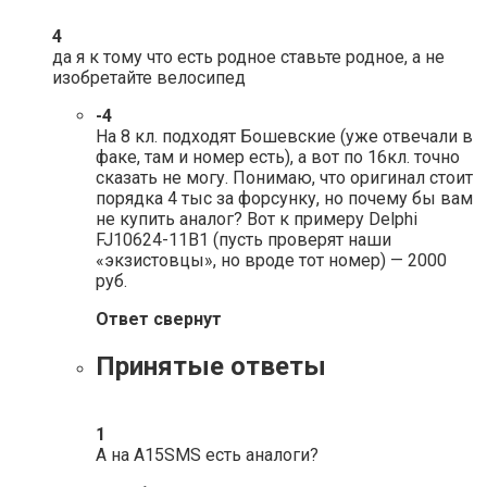
4
да я к тому что есть родное ставьте родное, а не
изобретайте велосипед
-4
На 8 кл. подходят Бошевские (уже отвечали в
факе, там и номер есть), а вот по 16кл. точно
сказать не могу. Понимаю, что оригинал стоит
порядка 4 тыс за форсунку, но почему бы вам
не купить аналог? Вот к примеру Delphi
FJ10624-11B1 (пусть проверят наши
«экзистовцы», но вроде тот номер) — 2000
руб.
Ответ свернут
Принятые ответы
1
А на A15SMS есть аналоги?