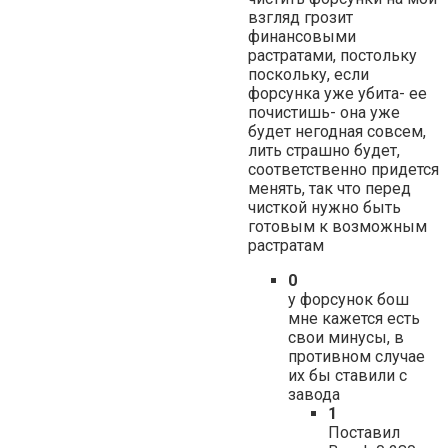
взгляд грозит
финансовыми
растратами, постольку
поскольку, если
форсунка уже убита- ее
почистишь- она уже
будет негодная совсем,
лить страшно будет,
соответственно придется
менять, так что перед
чисткой нужно быть
готовым к возможным
растратам
0
у форсунок бош
мне кажется есть
свои минусы, в
противном случае
их бы ставили с
завода
1
Поставил