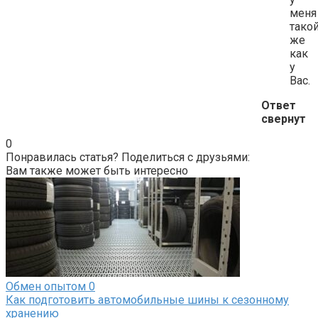
меня
тако
же
как
у
Вас.
Ответ
свернут
0
Понравилась статья? Поделиться с друзьями:
Вам также может быть интересно
Обмен опытом
0
Как подготовить автомобильные шины к сезонному
хранению