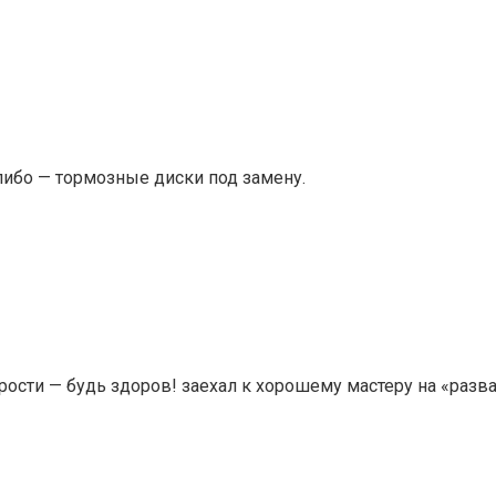
либо — тормозные диски под замену.
ости — будь здоров! заехал к хорошему мастеру на «развал