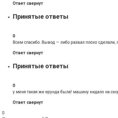
Ответ свернут
Принятые ответы
0
Всем спасибо. Вывод — либо развал плохо сделали, 
Ответ свернут
Принятые ответы
0
у меня такая же ерунда была! машину кидало на скор
Ответ свернут
0