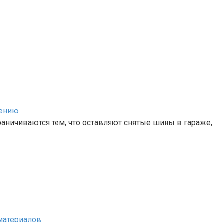
нению
аничиваются тем, что оставляют снятые шины в гараже,
материалов