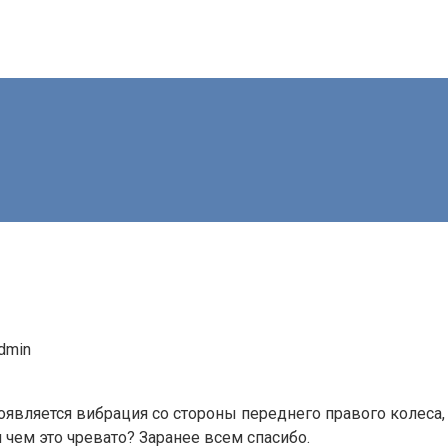
dmin
оявляется вибрация со стороны переднего правого колеса,
и чем это чревато? Заранее всем спасибо.