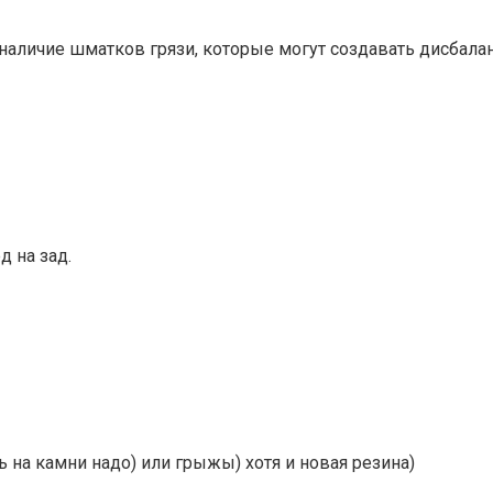
аличие шматков грязи, которые могут создавать дисбаланс
д на зад.
ь на камни надо) или грыжы) хотя и новая резина)