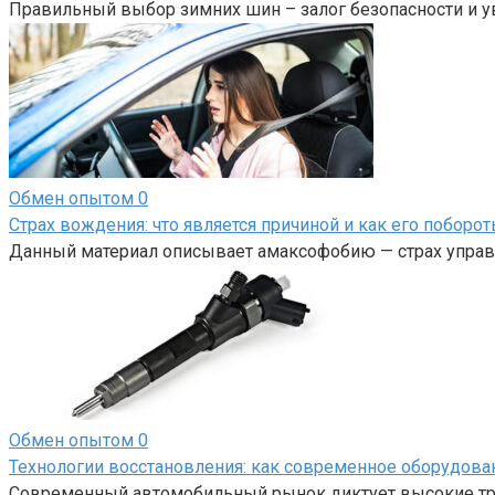
Правильный выбор зимних шин – залог безопасности и у
Обмен опытом
0
Страх вождения: что является причиной и как его поборот
Данный материал описывает амаксофобию — страх управл
Обмен опытом
0
Технологии восстановления: как современное оборудов
Современный автомобильный рынок диктует высокие тре