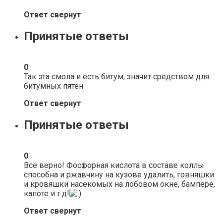
Ответ свернут
Принятые ответы
0
Так эта смола и есть битум, значит средством для
битумных пятен
Ответ свернут
Принятые ответы
0
Всё верно! Фосфорная кислота в составе коллы
способна и ржавчину на кузове удалить, говняшки
и кровяшки насекомых на лобовом окне, бампере,
капоте и т.д!
Ответ свернут