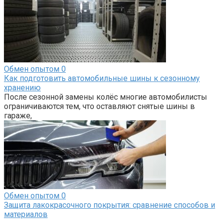
Обмен опытом
0
Как подготовить автомобильные шины к сезонному
хранению
После сезонной замены колёс многие автомобилисты
ограничиваются тем, что оставляют снятые шины в
гараже,
Обмен опытом
0
Защита лакокрасочного покрытия: сравнение способов и
материалов