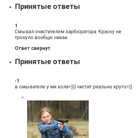
Принятые ответы
1
Смывал очистителем карбюратора. Краску не
тронуло вообще никак.
Ответ свернут
Принятые ответы
-1
в омывателе у мя кола=))) чистит реально круто=))