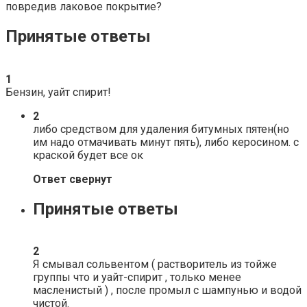
повредив лаковое покрытие?
Принятые ответы
1
Бензин, уайт спирит!
2
либо средством для удаления битумных пятен(но
им надо отмачивать минут пять), либо керосином. с
краской будет все ок
Ответ свернут
Принятые ответы
2
Я смывал сольвентом ( растворитель из тойже
группы что и уайт-спирит , только менее
масленистый ) , после промыл с шампунью и водой
чистой.