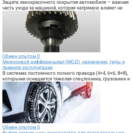
Защита лакокрасочного покрытия автомобиля — важная
часть ухода за машиной, которая напрямую влияет не
Обмен опытом
0
Межосевой дифференциал (МОД): назначение, типы и
правила эксплуатации
В системах постоянного полного привода (4×4, 6×6, 8×8),
которыми оснащается тяжелая спецтехника, грузовики и
Обмен опытом
0
Выбор зимних шин: руководство для автовладельцев