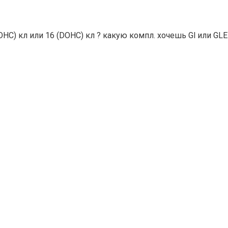
OHC) кл или 16 (DOHC) кл ? какую компл. хочешь Gl или GLE