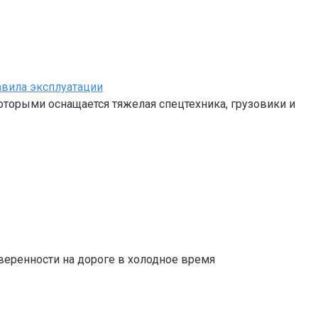
авила эксплуатации
 которыми оснащается тяжелая спецтехника, грузовики и
веренности на дороге в холодное время