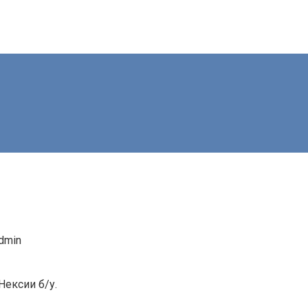
dmin
Нексии б/у.