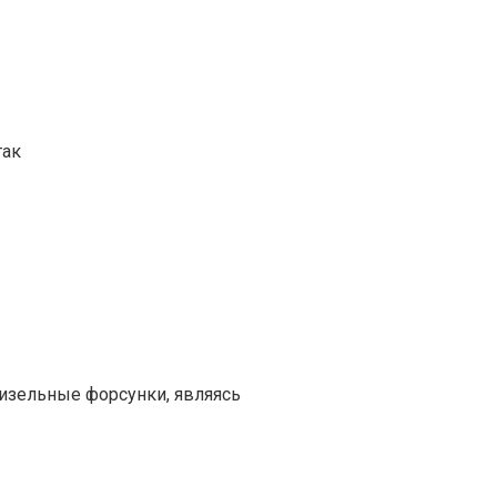
так
изельные форсунки, являясь