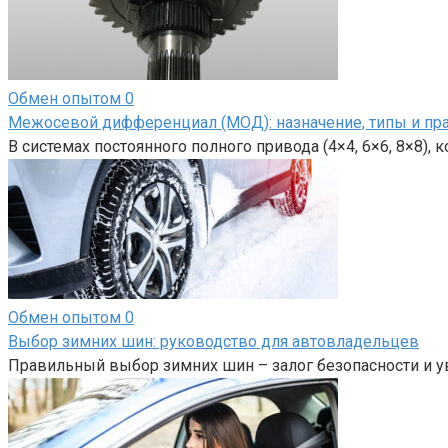
Обмен опытом
0
Межосевой дифференциал (МОД): назначение, типы и пр
В системах постоянного полного привода (4×4, 6×6, 8×8),
Обмен опытом
0
Выбор зимних шин: руководство для автовладельцев
Правильный выбор зимних шин – залог безопасности и у