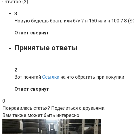
Ответов (
2
)
3
Новую будешь брать или б/у ? н 150 или н 100 ? 8 (S
Ответ свернут
Принятые ответы
2
Вот почитай
Ссылка
на что обратить при покупки
Ответ свернут
0
Понравилась статья? Поделиться с друзьями:
Вам также может быть интересно