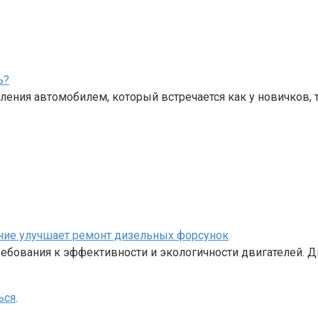
ь?
ения автомобилем, который встречается как у новичков, 
ание улучшает ремонт дизельных форсунок
бования к эффективности и экологичности двигателей. Д
ься
.