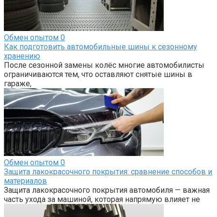
Обмен опытом
0
Как подготовить автомобильные шины к сезонному
хранению
После сезонной замены колёс многие автомобилисты
ограничиваются тем, что оставляют снятые шины в
гараже,
Обмен опытом
0
Защита лакокрасочного покрытия: сравнение способов и
материалов
Защита лакокрасочного покрытия автомобиля — важная
часть ухода за машиной, которая напрямую влияет не