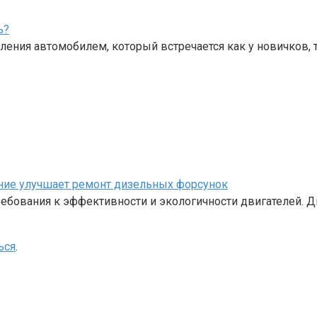
ь?
ения автомобилем, который встречается как у новичков, 
ание улучшает ремонт дизельных форсунок
бования к эффективности и экологичности двигателей. Д
ься
.