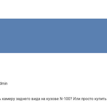
dmin
 камеру заднего вида на кузове N-100? Или просто купит