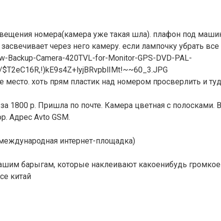
вещения номера(камера уже такая шла). плафон под машин
засвечивает через него камеру. если лампочку убрать все 
е место. хоть прям пластик над номером просверлить и ту
за 1800 р. Пришла по почте. Камера цветная с полосками. 
р. Адрес Avto GSM.
 международная интернет-площадка)
 нашим барыгам, которые наклеивают какоенибудь громкое 
все китай