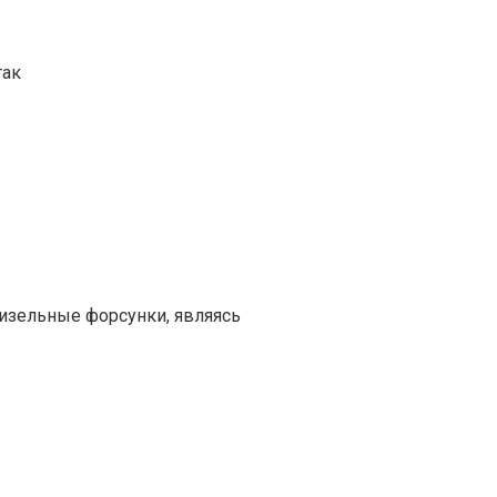
так
изельные форсунки, являясь