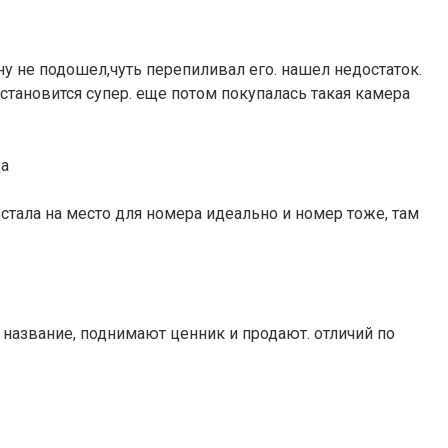
у не подошел,чуть перепиливал его. нашел недостаток.
становится супер. еще потом покупалась такая камера
да
Встала на место для номера идеально и номер тоже, там
название, поднимают ценник и продают. отличий по