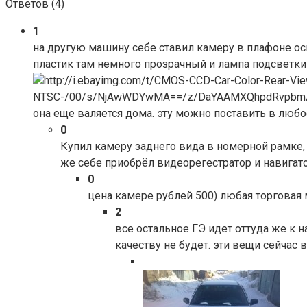
Ответов (
4
)
1
на другую машину себе ставил камеру в плафоне ос
пластик там немного прозрачный и лампа подсветки 
она еще валяется дома. эту можно поставить в любо
0
Купил камеру заднего вида в номерной рамке, 
же себе приобрёл видеорегестратор и навигато
0
цена камере рублей 500) любая торговая
2
все остальное ГЭ идет оттуда же к
качеству не будет. эти вещи сейчас 