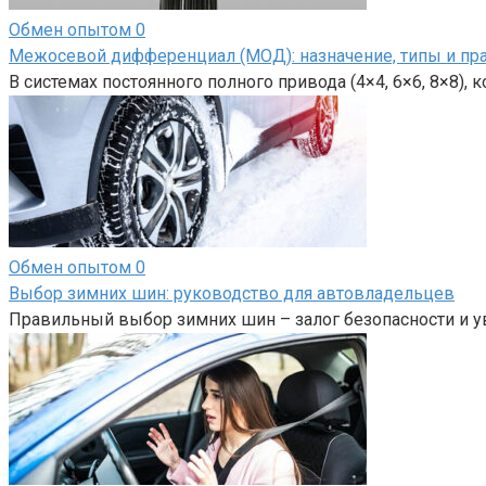
Обмен опытом
0
Межосевой дифференциал (МОД): назначение, типы и пр
В системах постоянного полного привода (4×4, 6×6, 8×8),
Обмен опытом
0
Выбор зимних шин: руководство для автовладельцев
Правильный выбор зимних шин – залог безопасности и у