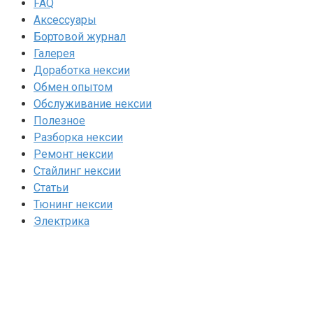
FAQ
Аксессуары
Бортовой журнал
Галерея
Доработка нексии
Обмен опытом
Обслуживание нексии
Полезное
Разборка нексии
Ремонт нексии
Стайлинг нексии
Статьи
Тюнинг нексии
Электрика