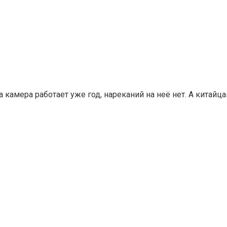
та камера работает уже год, нареканий на неё нет. А китайц