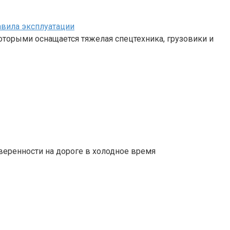
авила эксплуатации
 которыми оснащается тяжелая спецтехника, грузовики и
веренности на дороге в холодное время