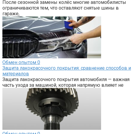
После сезонной замены колёс многие автомобилисты
ограничиваются тем, что оставляют снятые шины в
гараже,
Обмен опытом
0
Защита лакокрасочного покрытия: сравнение способов и
материалов
Защита лакокрасочного покрытия автомобиля — важная
часть ухода за машиной, которая напрямую влияет не
Обмен опытом
0