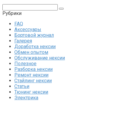
Поиск:
Рубрики
FAQ
Аксессуары
Бортовой журнал
Галерея
Доработка нексии
Обмен опытом
Обслуживание нексии
Полезное
Разборка нексии
Ремонт нексии
Стайлинг нексии
Статьи
Тюнинг нексии
Электрика