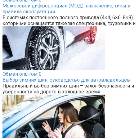
Межосевой дифференциал (МОД): назначение, типы и
правила эксплуатации
В системах постоянного полного привода (4×4, 6×6, 8×8),
которыми оснащается тяжелая спецтехника, грузовики и
Обмен опытом
0
Выбор зимних шин: руководство для автовладельцев
Правильный выбор зимних шин – залог безопасности и
уверенности на дороге в холодное время