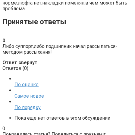
норме,люфта нет.накладки поменял.в чем может быть
проблема.
Принятые ответы
0
Либо суппорт,либо подшипник начал рассыпаться-
методом рассыхания!
Ответ свернут
Ответов (
0
)
По оценке
Самое новое
По порядку
Пока еще нет ответов в этом обсуждении
0
Понравилась статья? Поделиться с друзьями: