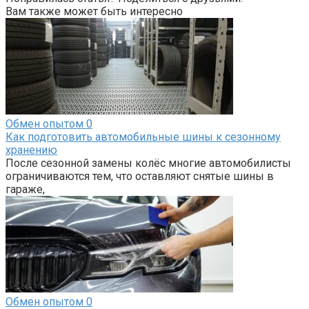
Вам также может быть интересно
Обмен опытом
0
Как подготовить автомобильные шины к сезонному
хранению
После сезонной замены колёс многие автомобилисты
ограничиваются тем, что оставляют снятые шины в
гараже,
Обмен опытом
0