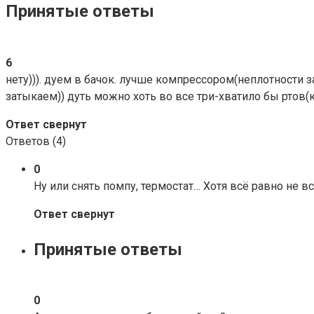
Принятые ответы
6
нету))). дуем в бачок. лучше компрессором(неплотности з
затыкаем)) дуть можно хоть во все три-хватило бы ртов
Ответ свернут
Ответов (
4
)
0
Ну или снять помпу, термостат… Хотя всё равно не 
Ответ свернут
Принятые ответы
0