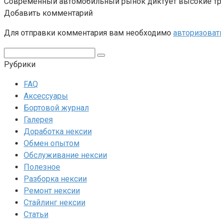
Современный автомобильный рынок диктует высокие тре
Добавить комментарий
Для отправки комментария вам необходимо
авторизоват
Поиск:
Рубрики
FAQ
Аксессуары
Бортовой журнал
Галерея
Доработка нексии
Обмен опытом
Обслуживание нексии
Полезное
Разборка нексии
Ремонт нексии
Стайлинг нексии
Статьи