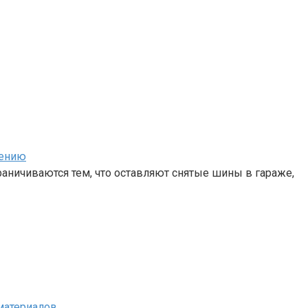
нению
аничиваются тем, что оставляют снятые шины в гараже,
материалов