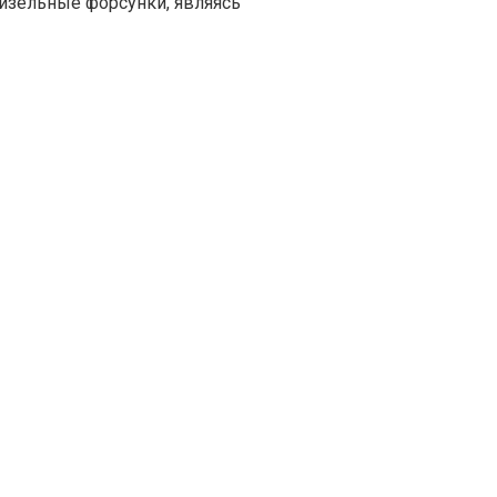
изельные форсунки, являясь