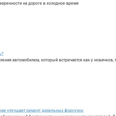
веренности на дороге в холодное время
ь?
ения автомобилем, который встречается как у новичков, 
ание улучшает ремонт дизельных форсунок