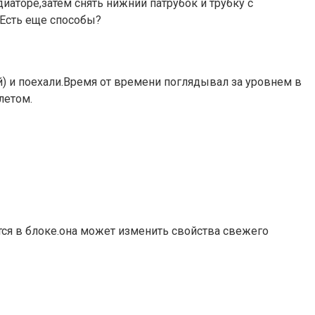
диаторе,затем снять нижний патрубок и трубку с
)Есть еще способы?
) и поехали.Время от времени поглядывал за уровнем в
летом.
тся в блоке.она может изменить свойства свежего