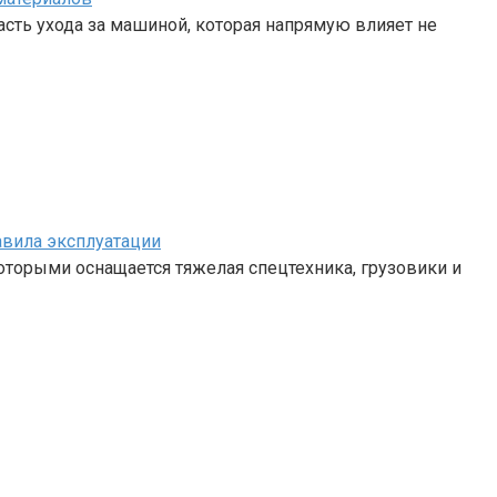
сть ухода за машиной, которая напрямую влияет не
авила эксплуатации
 которыми оснащается тяжелая спецтехника, грузовики и