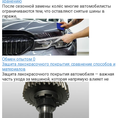
хранению
После сезонной замены колёс многие автомобилисты
ограничиваются тем, что оставляют снятые шины в
гараже,
Обмен опытом
0
Защита лакокрасочного покрытия: сравнение способов и
материалов
Защита лакокрасочного покрытия автомобиля — важная
часть ухода за машиной, которая напрямую влияет не