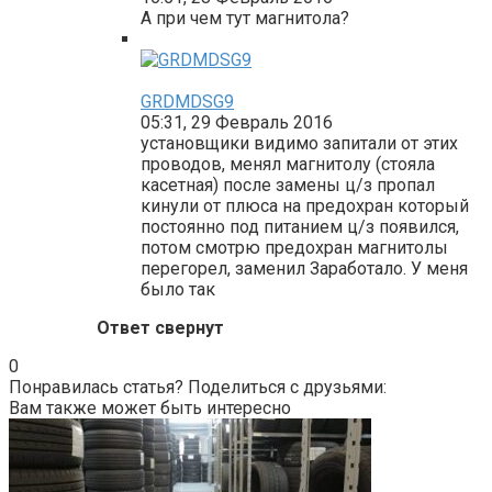
А при чем тут магнитола?
GRDMDSG9
05:31, 29 Февраль 2016
установщики видимо запитали от этих
проводов, менял магнитолу (стояла
касетная) после замены ц/з пропал
кинули от плюса на предохран который
постоянно под питанием ц/з появился,
потом смотрю предохран магнитолы
перегорел, заменил Заработало. У меня
было так
Ответ свернут
0
Понравилась статья? Поделиться с друзьями:
Вам также может быть интересно