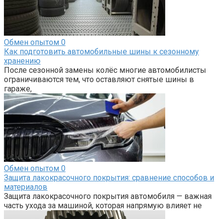
Обмен опытом
0
Как подготовить автомобильные шины к сезонному
хранению
После сезонной замены колёс многие автомобилисты
ограничиваются тем, что оставляют снятые шины в
гараже,
Обмен опытом
0
Защита лакокрасочного покрытия: сравнение способов и
материалов
Защита лакокрасочного покрытия автомобиля — важная
часть ухода за машиной, которая напрямую влияет не