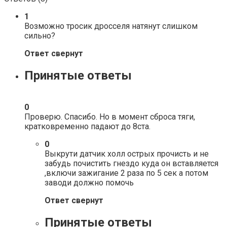
1
Возможно тросик дросселя натянут слишком
сильно?
Ответ свернут
Принятые ответы
0
Проверю. Спасибо. Но в момент сброса тяги,
кратковременно падают до 8ста.
0
Выкрути датчик холл острых прочисть и не
забудь почистить гнездо куда он вставляется
,включи зажигание 2 раза по 5 сек а потом
заводи должно помочь
Ответ свернут
Принятые ответы