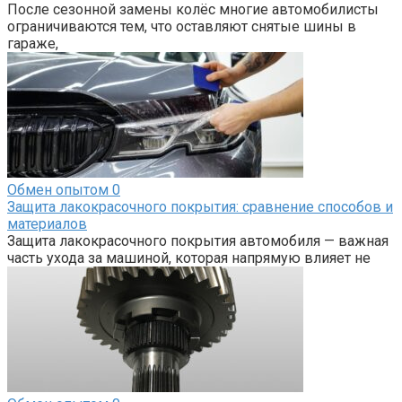
После сезонной замены колёс многие автомобилисты
ограничиваются тем, что оставляют снятые шины в
гараже,
Обмен опытом
0
Защита лакокрасочного покрытия: сравнение способов и
материалов
Защита лакокрасочного покрытия автомобиля — важная
часть ухода за машиной, которая напрямую влияет не