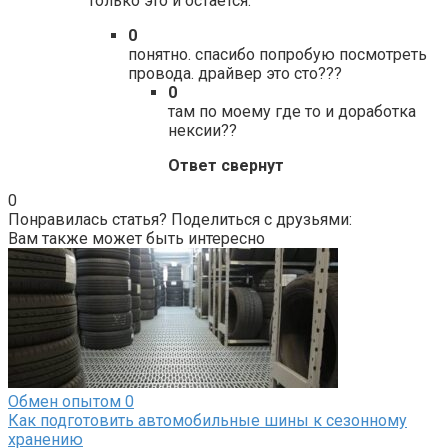
только это и остается.
0
понятно. спасибо попробую посмотреть
провода. драйвер это сто???
0
там по моему где то и доработка
нексии??
Ответ свернут
0
Понравилась статья? Поделиться с друзьями:
Вам также может быть интересно
Обмен опытом
0
Как подготовить автомобильные шины к сезонному
хранению