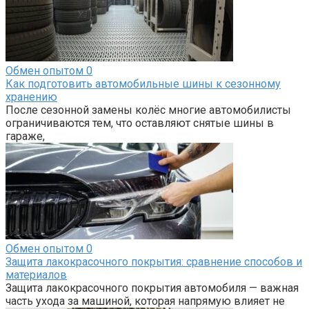
Обмен опытом
0
Как подготовить автомобильные шины к сезонному
хранению
После сезонной замены колёс многие автомобилисты
ограничиваются тем, что оставляют снятые шины в
гараже,
Обмен опытом
0
Защита лакокрасочного покрытия: сравнение способов и
материалов
Защита лакокрасочного покрытия автомобиля — важная
часть ухода за машиной, которая напрямую влияет не