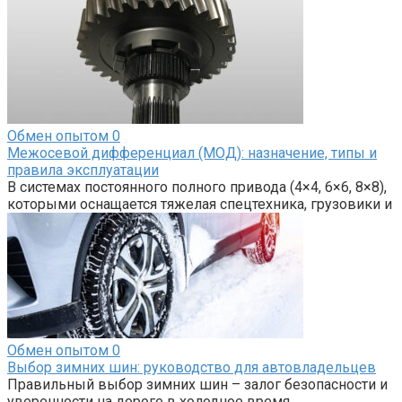
Обмен опытом
0
Межосевой дифференциал (МОД): назначение, типы и
правила эксплуатации
В системах постоянного полного привода (4×4, 6×6, 8×8),
которыми оснащается тяжелая спецтехника, грузовики и
Обмен опытом
0
Выбор зимних шин: руководство для автовладельцев
Правильный выбор зимних шин – залог безопасности и
уверенности на дороге в холодное время