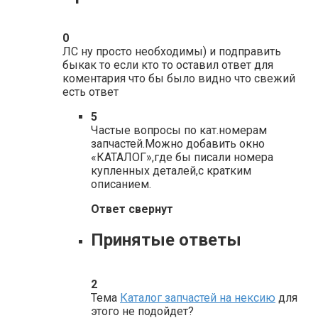
0
ЛС ну просто необходимы) и подправить
быкак то если кто то оставил ответ для
коментария что бы было видно что свежий
есть ответ
5
Частые вопросы по кат.номерам
запчастей.Можно добавить окно
«КАТАЛОГ»,где бы писали номера
купленных деталей,с кратким
описанием.
Ответ свернут
Принятые ответы
2
Тема
Каталог запчастей на нексию
для
этого не подойдет?