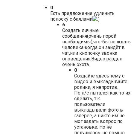
0
Есть предложение удлинить
полоску с баллами
6
Создать личные
сообщения(очень порой
необходимы),что-бы не ждать
человека когда он зайдёт в
чат,или кнопочку звонка
оповещения.Видео раздел
очень охота.
0
Создайте здесь тему с
видео и выкладывайте
ролики, я непротив.
По л/с пытался как-то их
сделать, т.к.
пользователи
выкладывали фото в
галерее, а никто им не
мог задать вопрос по
установке. Но не
получилось, не помню