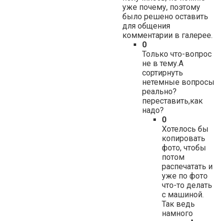
уже почему, поэтому
было решено оставить
для общения
комментарии в галерее.
0
Только что-вопрос
не в тему.А
сортирнуть
нетемные вопросы
реально?
переставить,как
надо?
0
Хотелось бы
копировать
фото, чтобы
потом
распечатать и
уже по фото
что-то делать
с машиной.
Так ведь
намного