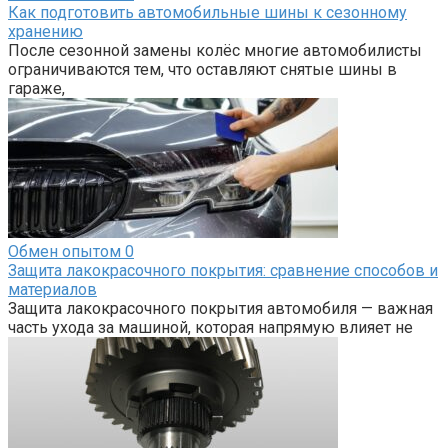
Как подготовить автомобильные шины к сезонному
хранению
После сезонной замены колёс многие автомобилисты
ограничиваются тем, что оставляют снятые шины в
гараже,
Обмен опытом
0
Защита лакокрасочного покрытия: сравнение способов и
материалов
Защита лакокрасочного покрытия автомобиля — важная
часть ухода за машиной, которая напрямую влияет не