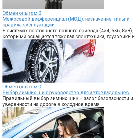
Обмен опытом
0
Межосевой дифференциал (МОД): назначение, типы и
правила эксплуатации
В системах постоянного полного привода (4×4, 6×6, 8×8),
которыми оснащается тяжелая спецтехника, грузовики и
Обмен опытом
0
Выбор зимних шин: руководство для автовладельцев
Правильный выбор зимних шин – залог безопасности и
уверенности на дороге в холодное время