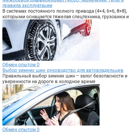
правила эксплуатации
В системах постоянного полного привода (4×4, 6×6, 8×8),
которыми оснащается тяжелая спецтехника, грузовики и
Обмен опытом
0
Выбор зимних шин: руководство для автовладельцев
Правильный выбор зимних шин – залог безопасности и
уверенности на дороге в холодное время
Обмен опытом
0