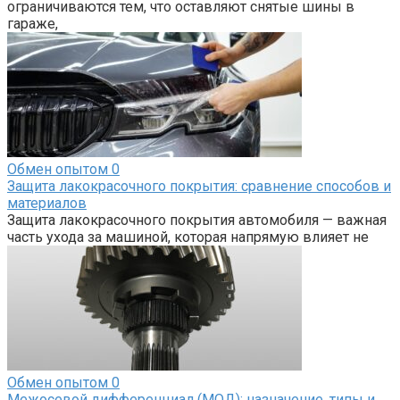
ограничиваются тем, что оставляют снятые шины в
гараже,
Обмен опытом
0
Защита лакокрасочного покрытия: сравнение способов и
материалов
Защита лакокрасочного покрытия автомобиля — важная
часть ухода за машиной, которая напрямую влияет не
Обмен опытом
0
Межосевой дифференциал (МОД): назначение, типы и