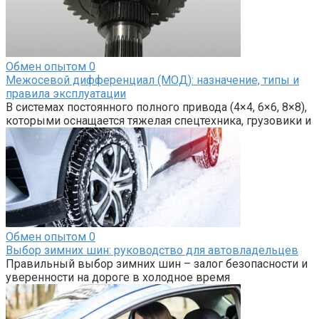
Обмен опытом
0
Межосевой дифференциал (МОД): назначение, типы и
правила эксплуатации
В системах постоянного полного привода (4×4, 6×6, 8×8),
которыми оснащается тяжелая спецтехника, грузовики и
Обмен опытом
0
Выбор зимних шин: руководство для автовладельцев
Правильный выбор зимних шин – залог безопасности и
уверенности на дороге в холодное время