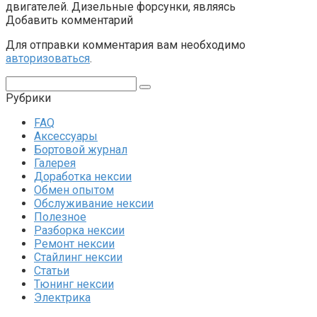
двигателей. Дизельные форсунки, являясь
Добавить комментарий
Для отправки комментария вам необходимо
авторизоваться
.
Поиск:
Рубрики
FAQ
Аксессуары
Бортовой журнал
Галерея
Доработка нексии
Обмен опытом
Обслуживание нексии
Полезное
Разборка нексии
Ремонт нексии
Стайлинг нексии
Статьи
Тюнинг нексии
Электрика