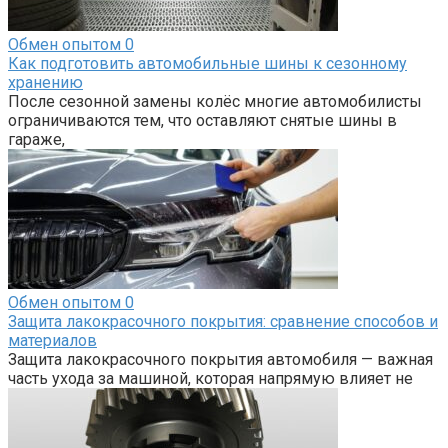
Обмен опытом
0
Как подготовить автомобильные шины к сезонному
хранению
После сезонной замены колёс многие автомобилисты
ограничиваются тем, что оставляют снятые шины в
гараже,
Обмен опытом
0
Защита лакокрасочного покрытия: сравнение способов и
материалов
Защита лакокрасочного покрытия автомобиля — важная
часть ухода за машиной, которая напрямую влияет не