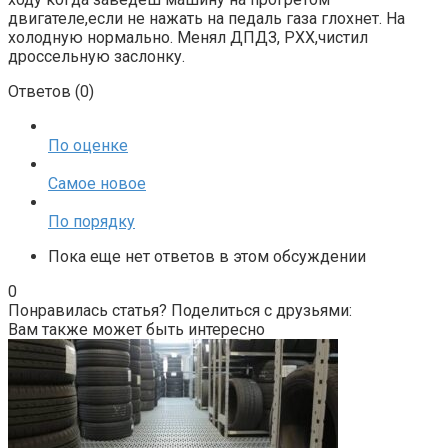
двигателе,если не нажать на педаль газа глохнет. На
холодную нормально. Менял ДПДЗ, РХХ,чистил
дроссельную заслонку.
Ответов (
0
)
По оценке
Самое новое
По порядку
Пока еще нет ответов в этом обсуждении
0
Понравилась статья? Поделиться с друзьями:
Вам также может быть интересно