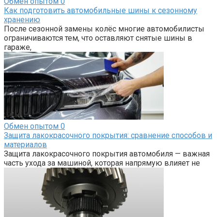
Обмен опытом
0
Как подготовить автомобильные шины к сезонному
хранению
После сезонной замены колёс многие автомобилисты
ограничиваются тем, что оставляют снятые шины в
гараже,
Обмен опытом
0
Защита лакокрасочного покрытия: сравнение способов и
материалов
Защита лакокрасочного покрытия автомобиля — важная
часть ухода за машиной, которая напрямую влияет не