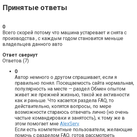
Принятые ответы
0
Всего скорей потому что машина устаревает и снята с
производства , с каждым годом становится меньше
владельцев данного авто
Ответ свернут
Ответов (
7
)
0
Автор немного о другом спрашивает, если я
правильно понял. Посещаемость сайта нормальная,
популярность на месте — раздел Обмен опытом
живет же прежней жизнью, такой же активности
как и раньше. Что касается раздела FAQ, то
действительно, копятся вопросы, по мере
возможности стараюсь отвечать лично (но очень
частые командировки и занятость), к тому же в
этом помогает мне
AlexServ
.
Если есть компетентные пользователи, желающие
помочь с разделом FAQ, готов рассмотреть