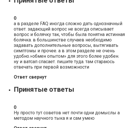
Принятые ответы
0
а в разделе FAQ иногда сложно дать однозначный
ответ. задающий вопрос не всегда описывает
вопрос и болячку так, чтобы была понятна истинная
болячка. в большинстве случаев необходимо
задавать дополнительные вопросы, вытягивать
симптомы и прочее. а в этом разделе не очень
удобно.»обмен опытом» для этого более удобен.
ну и ватсап спасает. пишите туда. там стараюсь
отвечать при первой возможности
Ответ свернут
Принятые ответы
0
Ну просто тут советов нет почти одни домыслы а
методом научного тыка я и сам умею