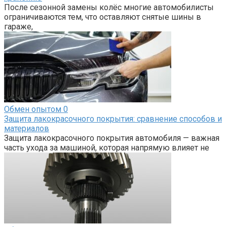
После сезонной замены колёс многие автомобилисты
ограничиваются тем, что оставляют снятые шины в
гараже,
Обмен опытом
0
Защита лакокрасочного покрытия: сравнение способов и
материалов
Защита лакокрасочного покрытия автомобиля — важная
часть ухода за машиной, которая напрямую влияет не