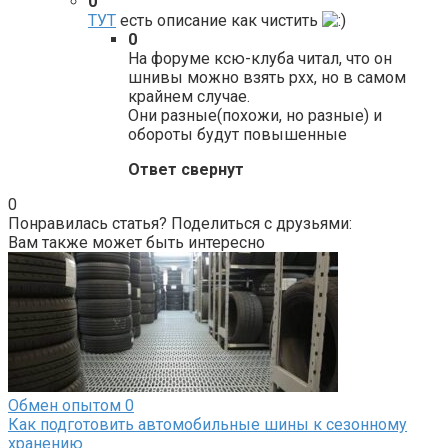
0
ТУТ
есть описание как чистить
0
На форуме ксю-клуба читал, что он
шнивы можно взять рхх, но в самом
крайнем случае.
Они разные(похожи, но разные) и
обороты будут повышенные
Ответ свернут
0
Понравилась статья? Поделиться с друзьями:
Вам также может быть интересно
Обмен опытом
0
Как подготовить автомобильные шины к сезонному
хранению