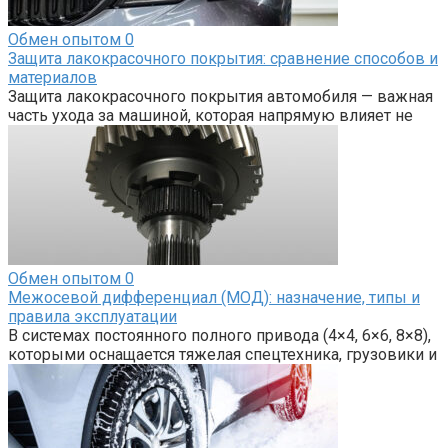
Обмен опытом
0
Защита лакокрасочного покрытия: сравнение способов и
материалов
Защита лакокрасочного покрытия автомобиля — важная
часть ухода за машиной, которая напрямую влияет не
Обмен опытом
0
Межосевой дифференциал (МОД): назначение, типы и
правила эксплуатации
В системах постоянного полного привода (4×4, 6×6, 8×8),
которыми оснащается тяжелая спецтехника, грузовики и