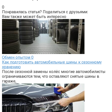
0
Понравилась статья? Поделиться с друзьями:
Вам также может быть интересно
Обмен опытом
0
Как подготовить автомобильные шины к сезонному
хранению
После сезонной замены колёс многие автомобилисты
ограничиваются тем, что оставляют снятые шины в
гараже,