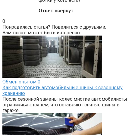
фотки у кого есть!
Ответ свернут
0
Понравилась статья? Поделиться с друзьями:
Вам также может быть интересно
Обмен опытом
0
Как подготовить автомобильные шины к сезонному
хранению
После сезонной замены колёс многие автомобилисты
ограничиваются тем, что оставляют снятые шины в
гараже,