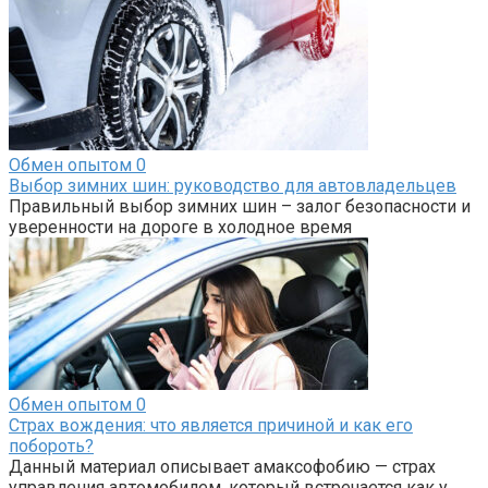
Обмен опытом
0
Выбор зимних шин: руководство для автовладельцев
Правильный выбор зимних шин – залог безопасности и
уверенности на дороге в холодное время
Обмен опытом
0
Страх вождения: что является причиной и как его
побороть?
Данный материал описывает амаксофобию — страх
управления автомобилем, который встречается как у