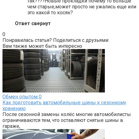
так????Новые прокладки почему то больше
чем старые,может просто не ужались еще или
это какой то косяк?
Ответ свернут
0
Понравилась статья? Поделиться с друзьями:
Вам также может быть интересно
Обмен опытом
0
Как подготовить автомобильные шины к сезонному
хранению
После сезонной замены колёс многие автомобилисты
ограничиваются тем, что оставляют снятые шины в
гараже,