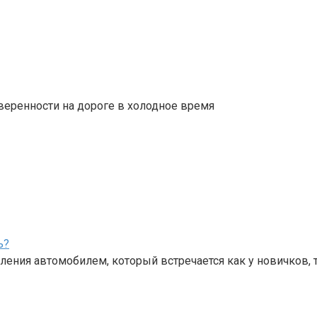
веренности на дороге в холодное время
ь?
ения автомобилем, который встречается как у новичков, 