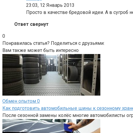
23:03, 12 Январь 2013
Просто в качестве бредовой идеи. А в сугроб 
Ответ свернут
0
Понравилась статья? Поделиться с друзьями:
Вам также может быть интересно
Обмен опытом
0
Как подготовить автомобильные шины к сезонному хра
После сезонной замены колёс многие автомобилисты огр