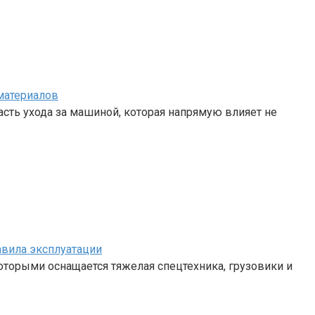
материалов
сть ухода за машиной, которая напрямую влияет не
авила эксплуатации
 которыми оснащается тяжелая спецтехника, грузовики и