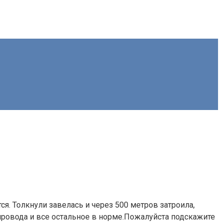
ся. Толкнули завелась и через 500 метров затроила,
и провода и все остальное в норме.Пожалуйста подскажите