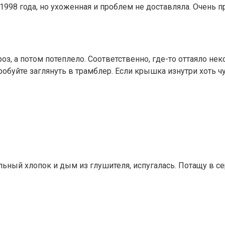
1998 года, но ухоженная и проблем не доставляла. Очень 
роз, а потом потеплело. Соответственно, где-то оттаяло н
робуйте заглянуть в трамблер. Если крышка изнутри хоть ч
льный хлопок и дым из глушителя, испугалась. Потащу в с