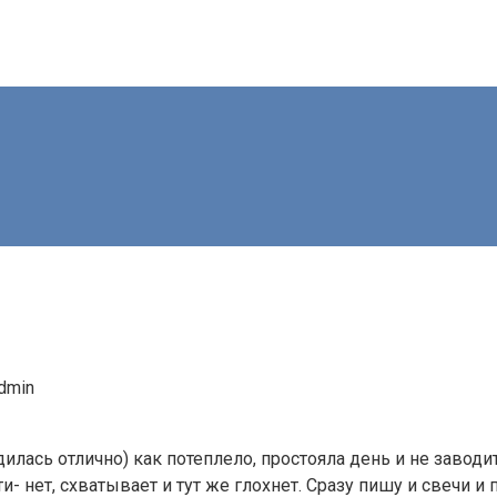
dmin
лась отлично) как потеплело, простояла день и не заводит
и- нет, схватывает и тут же глохнет. Сразу пишу и свечи 