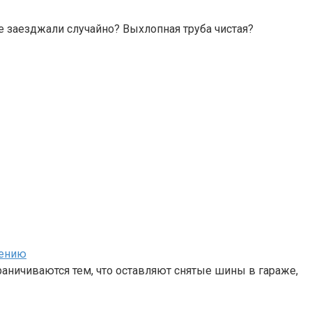
не заезджали случайно? Выхлопная труба чистая?
нению
аничиваются тем, что оставляют снятые шины в гараже,