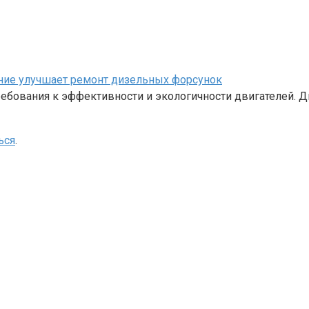
ание улучшает ремонт дизельных форсунок
бования к эффективности и экологичности двигателей. Д
ься
.