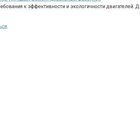
бования к эффективности и экологичности двигателей. Д
ься
.