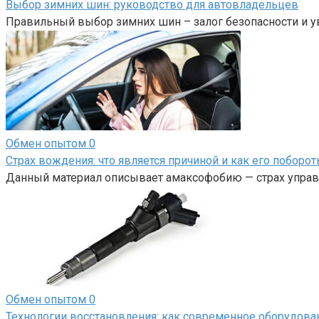
Выбор зимних шин: руководство для автовладельцев
Правильный выбор зимних шин – залог безопасности и у
Обмен опытом
0
Страх вождения: что является причиной и как его поборот
Данный материал описывает амаксофобию — страх управл
Обмен опытом
0
Технологии восстановления: как современное оборудов