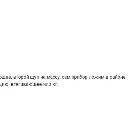
ющее, второй щуп на массу, сам прибор ложим в районе
цию, втягивающее или кг.