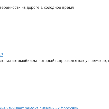
веренности на дороге в холодное время
ь?
ения автомобилем, который встречается как у новичков, 
ание улучшает ремонт дизельных форсунок