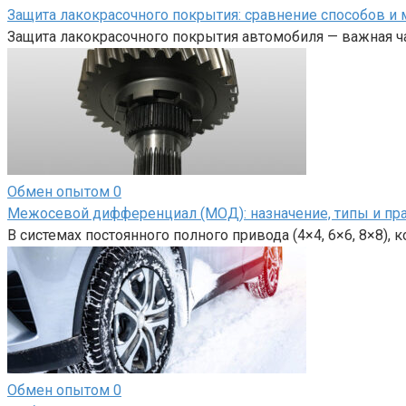
Защита лакокрасочного покрытия: сравнение способов и 
Защита лакокрасочного покрытия автомобиля — важная ча
Обмен опытом
0
Межосевой дифференциал (МОД): назначение, типы и пр
В системах постоянного полного привода (4×4, 6×6, 8×8),
Обмен опытом
0