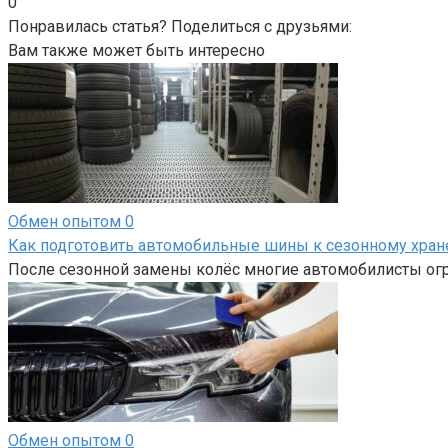
0
Понравилась статья? Поделиться с друзьями:
Вам также может быть интересно
Обмен опытом
0
Как подготовить автомобильные шины к сезонному хра
После сезонной замены колёс многие автомобилисты огр
Обмен опытом
0