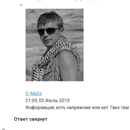
G-MaXx
21:39, 03 Июль 2013
Информация, есть напряжние или нет. Гаек там 
Ответ свернут