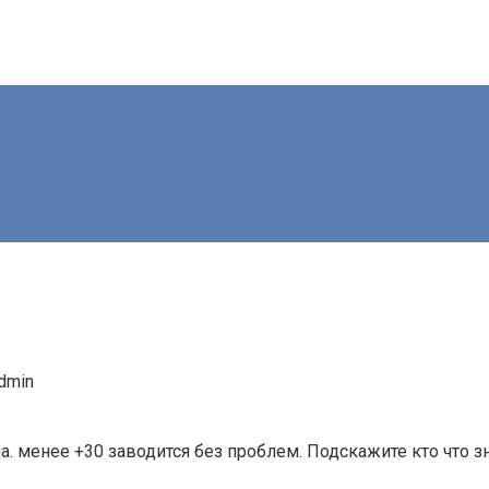
dmin
ча. менее +30 заводится без проблем. Подскажите кто что з