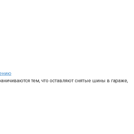
нению
аничиваются тем, что оставляют снятые шины в гараже,