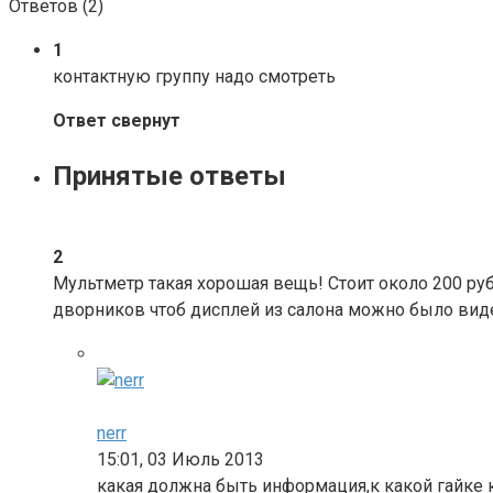
Ответов (
2
)
1
контактную группу надо смотреть
Ответ свернут
Принятые ответы
2
Мультметр такая хорошая вещь! Стоит около 200 руб
дворников чтоб дисплей из салона можно было вид
nerr
15:01, 03 Июль 2013
какая должна быть информация,к какой гайке к