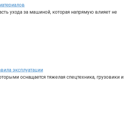
материалов
сть ухода за машиной, которая напрямую влияет не
авила эксплуатации
 которыми оснащается тяжелая спецтехника, грузовики и