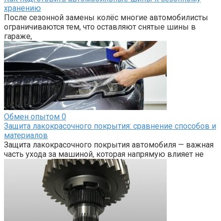
хранению
После сезонной замены колёс многие автомобилисты
ограничиваются тем, что оставляют снятые шины в
гараже,
Обмен опытом
0
Защита лакокрасочного покрытия: сравнение способов и
материалов
Защита лакокрасочного покрытия автомобиля — важная
часть ухода за машиной, которая напрямую влияет не