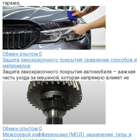
гараже,
Обмен опытом
0
Защита лакокрасочного покрытия: сравнение способов и
материалов
Защита лакокрасочного покрытия автомобиля — важная
часть ухода за машиной, которая напрямую влияет не
Обмен опытом
0
Межосевой дифференциал (МОД): назначение, типы и