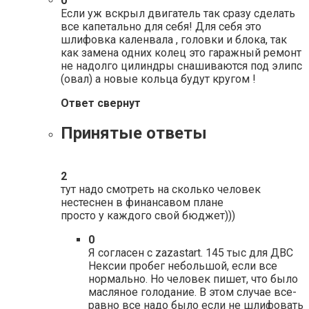
0
Если уж вскрыл двигатель так сразу сделать
все капетально для себя! Для себя это
шлифовка каленвала , головки и блока, так
как замена одних колец это гаражный ремонт
не надолго цилиндры снашиваются под элипс
(овал) а новые кольца будут кругом !
Ответ свернут
Принятые ответы
2
тут надо смотреть на сколько человек
нестеснен в финансавом плане
просто у каждого свой бюджет)))
0
Я согласен с zazastart. 145 тыс для ДВС
Нексии пробег небольшой, если все
нормально. Но человек пишет, что было
масляное голодание. В этом случае все-
равно все надо было если не шлифовать