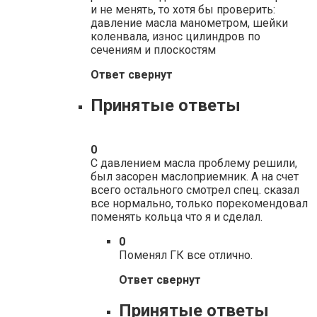
и не менять, то хотя бы проверить:
давление масла манометром, шейки
коленвала, износ цилиндров по
сечениям и плоскостям
Ответ свернут
Принятые ответы
0
С давлением масла проблему решили,
был засорен маслоприемник. А на счет
всего остального смотрел спец. сказал
все нормально, только порекомендовал
поменять кольца что я и сделал.
0
Поменял ГК все отлично.
Ответ свернут
Принятые ответы