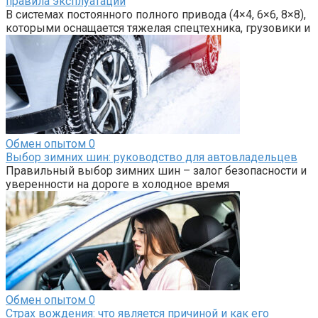
правила эксплуатации
В системах постоянного полного привода (4×4, 6×6, 8×8),
которыми оснащается тяжелая спецтехника, грузовики и
Обмен опытом
0
Выбор зимних шин: руководство для автовладельцев
Правильный выбор зимних шин – залог безопасности и
уверенности на дороге в холодное время
Обмен опытом
0
Страх вождения: что является причиной и как его