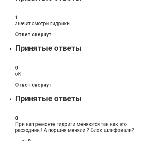
1
значит смотри гидрики
Ответ свернут
Принятые ответы
0
oK
Ответ свернут
Принятые ответы
0
При кап ремонте гидриги меняются так как это
расходник ! А поршня меняли ? Блок шлифовали?