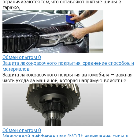
ограничиваются тем, что оставляют снятые шины в
гараже,
Обмен опытом
0
Защита лакокрасочного покрытия: сравнение способов и
материалов
Защита лакокрасочного покрытия автомобиля — важная
часть ухода за машиной, которая напрямую влияет не
Обмен опытом
0
Межосевой дифференциал (МОД): назначение, типы и