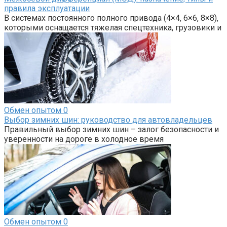
правила эксплуатации
В системах постоянного полного привода (4×4, 6×6, 8×8),
которыми оснащается тяжелая спецтехника, грузовики и
Обмен опытом
0
Выбор зимних шин: руководство для автовладельцев
Правильный выбор зимних шин – залог безопасности и
уверенности на дороге в холодное время
Обмен опытом
0