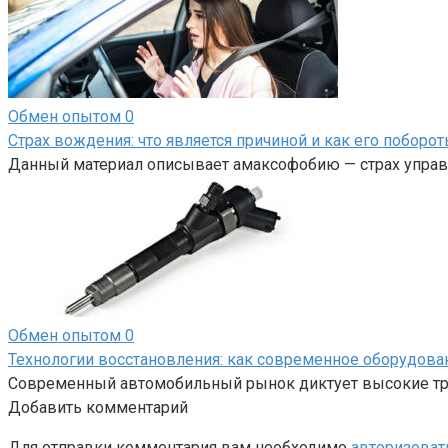
Обмен опытом
0
Страх вождения: что является причиной и как его поборот
Данный материал описывает амаксофобию — страх управл
Обмен опытом
0
Технологии восстановления: как современное оборудов
Современный автомобильный рынок диктует высокие тре
Добавить комментарий
Для отправки комментария вам необходимо
авторизоват