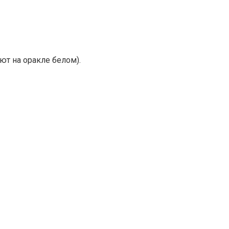
ют на оракле белом).