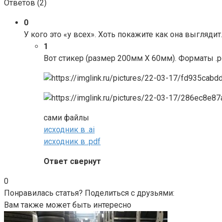
Ответов (
2
)
0
У кого это «у всех». Хоть покажите как она выглядит
1
Вот стикер (размер 200мм Х 60мм). Форматы .pd
сами файлы
исходник в .ai
исходник в .pdf
Ответ свернут
0
Понравилась статья? Поделиться с друзьями:
Вам также может быть интересно