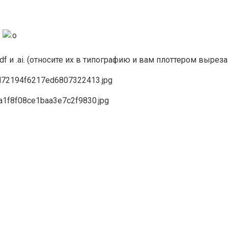
.
f и .ai. (относите их в типографию и вам плоттером выреза