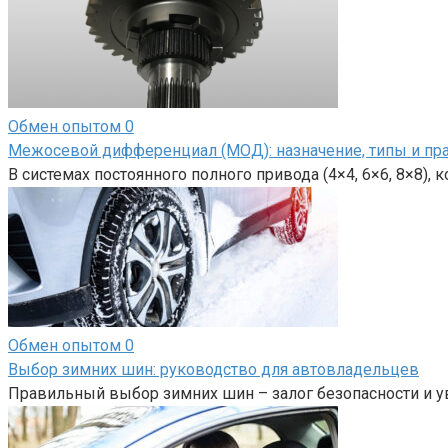
Обмен опытом
0
Межосевой дифференциал (МОД): назначение, типы и пр
В системах постоянного полного привода (4×4, 6×6, 8×8),
Обмен опытом
0
Выбор зимних шин: руководство для автовладельцев
Правильный выбор зимних шин – залог безопасности и у