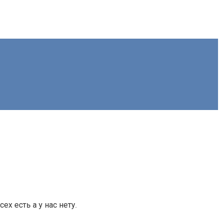
х есть а у нас нету.