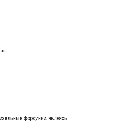
так
изельные форсунки, являясь