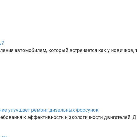
ь?
ения автомобилем, который встречается как у новичков, 
ание улучшает ремонт дизельных форсунок
бования к эффективности и экологичности двигателей. Д
ься
.