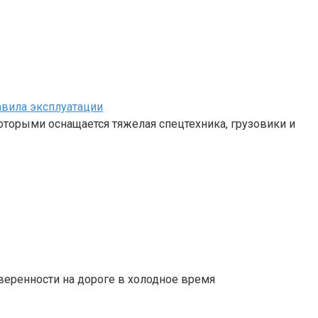
авила эксплуатации
 которыми оснащается тяжелая спецтехника, грузовики и
веренности на дороге в холодное время