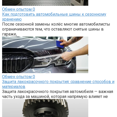
Обмен опытом
0
Как подготовить автомобильные шины к сезонному
хранению
После сезонной замены колёс многие автомобилисты
ограничиваются тем, что оставляют снятые шины в
гараже,
Обмен опытом
0
Защита лакокрасочного покрытия: сравнение способов и
материалов
Защита лакокрасочного покрытия автомобиля — важная
часть ухода за машиной, которая напрямую влияет не