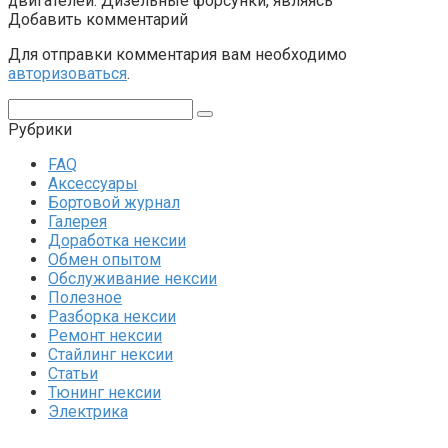
двигателей. Дизельные форсунки, являясь
Добавить комментарий
Для отправки комментария вам необходимо
авторизоваться
.
Поиск:
Рубрики
FAQ
Аксессуары
Бортовой журнал
Галерея
Доработка нексии
Обмен опытом
Обслуживание нексии
Полезное
Разборка нексии
Ремонт нексии
Стайлинг нексии
Статьи
Тюнинг нексии
Электрика