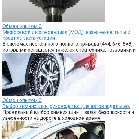
Обмен опытом
0
Межосевой дифференциал (МОД): назначение, типы и
правила эксплуатации
В системах постоянного полного привода (4×4, 6×6, 8×8),
которыми оснащается тяжелая спецтехника, грузовики и
Обмен опытом
0
Выбор зимних шин: руководство для автовладельцев
Правильный выбор зимних шин – залог безопасности и
уверенности на дороге в холодное время