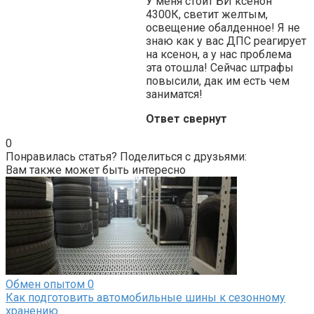
У меня стоит БИ ксенон
4300К, светит желтым,
освещение обалденное! Я не
знаю как у вас ДПС реагирует
на ксенон, а у нас проблема
эта отошла! Сейчас штрафы
повысили, дак им есть чем
заниматся!
Ответ свернут
0
Понравилась статья? Поделиться с друзьями:
Вам также может быть интересно
Обмен опытом
0
Как подготовить автомобильные шины к сезонному
хранению