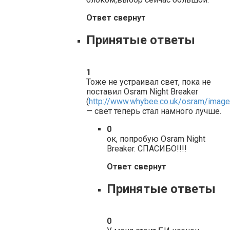
Ответ свернут
Принятые ответы
1
Тоже не устраивал свет, пока не
поставил Osram Night Breaker
(
http://www.whybee.co.uk/osram/im
— свет теперь стал намного лучше.
0
ок, попробую Osram Night
Breaker. СПАСИБО!!!!
Ответ свернут
Принятые ответы
0