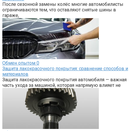
После сезонной замены колёс многие автомобилисты
ограничиваются тем, что оставляют снятые шины в
гараже,
Обмен опытом
0
Защита лакокрасочного покрытия: сравнение способов и
материалов
Защита лакокрасочного покрытия автомобиля — важная
часть ухода за машиной, которая напрямую влияет не