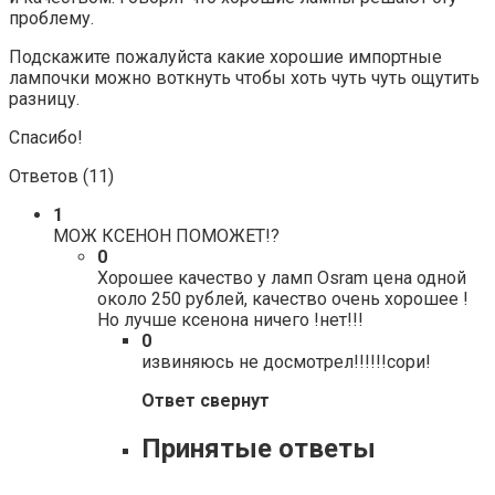
проблему.
Подскажите пожалуйста какие хорошие импортные
лампочки можно воткнуть чтобы хоть чуть чуть ощутить
разницу.
Спасибо!
Ответов (
11
)
1
МОЖ КСЕНОН ПОМОЖЕТ!?
0
Хорошее качество у ламп Osram цена одной
около 250 рублей, качество очень хорошее !
Но лучше ксенона ничего !нет!!!
0
извиняюсь не досмотрел!!!!!!сори!
Ответ свернут
Принятые ответы