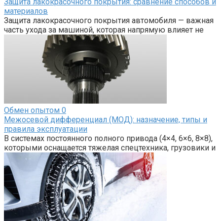
Защита лакокрасочного покрытия: сравнение способов и
материалов
Защита лакокрасочного покрытия автомобиля — важная
часть ухода за машиной, которая напрямую влияет не
Обмен опытом
0
Межосевой дифференциал (МОД): назначение, типы и
правила эксплуатации
В системах постоянного полного привода (4×4, 6×6, 8×8),
которыми оснащается тяжелая спецтехника, грузовики и