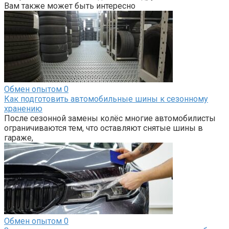
Вам также может быть интересно
Обмен опытом
0
Как подготовить автомобильные шины к сезонному
хранению
После сезонной замены колёс многие автомобилисты
ограничиваются тем, что оставляют снятые шины в
гараже,
Обмен опытом
0