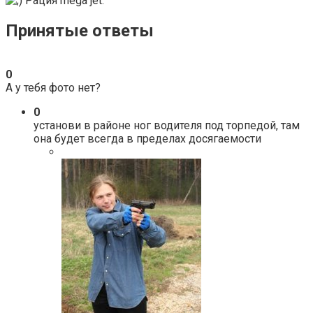
Рация mega jet.
Принятые ответы
0
А у тебя фото нет?
0
установи в районе ног водителя под торпедой, там
она будет всегда в пределах досягаемости