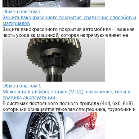
Обмен опытом
0
Защита лакокрасочного покрытия: сравнение способов и
материалов
Защита лакокрасочного покрытия автомобиля — важная
часть ухода за машиной, которая напрямую влияет не
Обмен опытом
0
Межосевой дифференциал (МОД): назначение, типы и
правила эксплуатации
В системах постоянного полного привода (4×4, 6×6, 8×8),
которыми оснащается тяжелая спецтехника, грузовики и