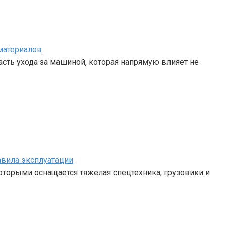
материалов
сть ухода за машиной, которая напрямую влияет не
авила эксплуатации
 которыми оснащается тяжелая спецтехника, грузовики и