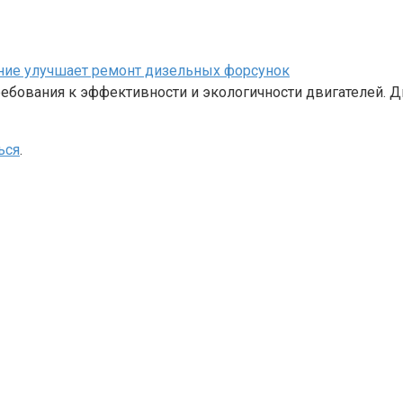
ание улучшает ремонт дизельных форсунок
бования к эффективности и экологичности двигателей. Д
ься
.