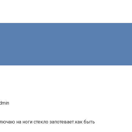
dmin
ключаю на ноги стекло запотевает.как быть