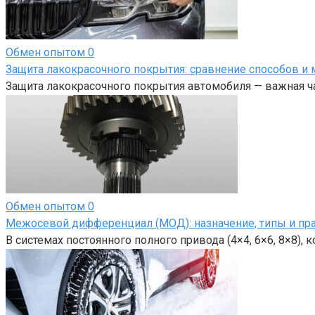
Обмен опытом
0
Защита лакокрасочного покрытия: сравнение способов и 
Защита лакокрасочного покрытия автомобиля — важная ча
Обмен опытом
0
Межосевой дифференциал (МОД): назначение, типы и пр
В системах постоянного полного привода (4×4, 6×6, 8×8),