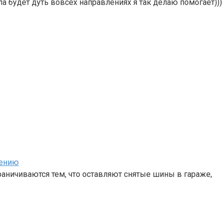
 будет дуть вовсех направлениях я так делаю помогает)))
нению
аничиваются тем, что оставляют снятые шины в гараже,