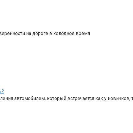
веренности на дороге в холодное время
ь?
ения автомобилем, который встречается как у новичков, 