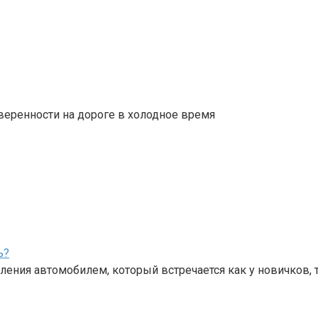
веренности на дороге в холодное время
ь?
ения автомобилем, который встречается как у новичков, 