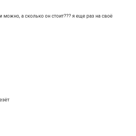
 можно, а сколько он стоит??? я еще раз на своё
езёт