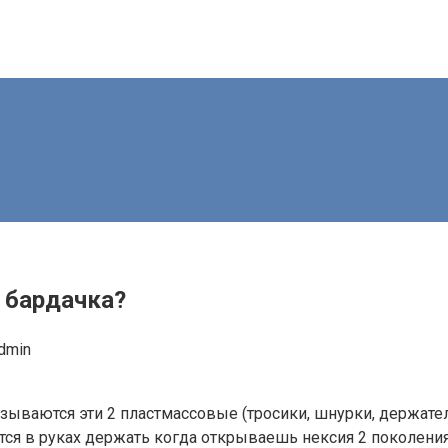
 бардачка?
dmin
зываются эти 2 пластмассовые (тросики, шнурки, держате
тся в руках держать когда открываешь нексия 2 поколения 