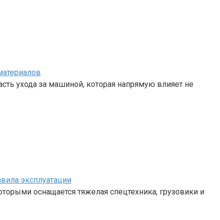
материалов
сть ухода за машиной, которая напрямую влияет не
авила эксплуатации
 которыми оснащается тяжелая спецтехника, грузовики и