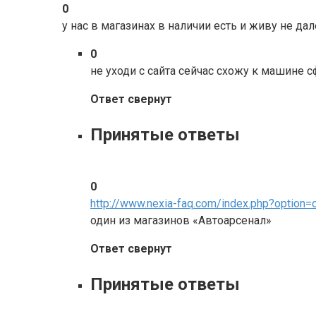
0
у нас в магазинах в наличии есть и живу не дал
0
не уходи с сайта сейчас схожу к машине 
Ответ свернут
Принятые ответы
0
http://www.nexia-faq.com/index.php?optio
один из магазинов «Автоарсенал»
Ответ свернут
Принятые ответы