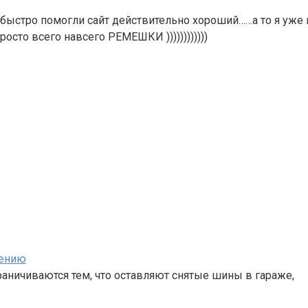
ь быстро помогли сайт действительно хороший……а то я уже
росто всего навсего РЕМЕШКИ ))))))))))))
нению
аничиваются тем, что оставляют снятые шины в гараже,