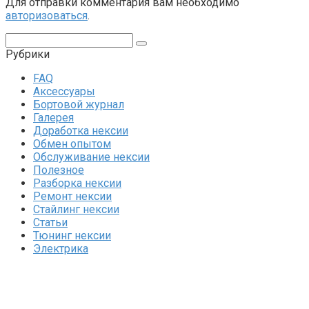
Для отправки комментария вам необходимо
авторизоваться
.
Поиск:
Рубрики
FAQ
Аксессуары
Бортовой журнал
Галерея
Доработка нексии
Обмен опытом
Обслуживание нексии
Полезное
Разборка нексии
Ремонт нексии
Стайлинг нексии
Статьи
Тюнинг нексии
Электрика