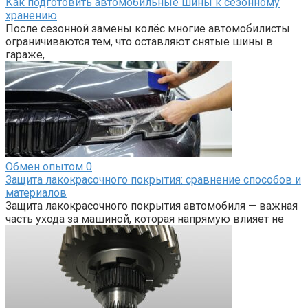
Как подготовить автомобильные шины к сезонному
хранению
После сезонной замены колёс многие автомобилисты
ограничиваются тем, что оставляют снятые шины в
гараже,
Обмен опытом
0
Защита лакокрасочного покрытия: сравнение способов и
материалов
Защита лакокрасочного покрытия автомобиля — важная
часть ухода за машиной, которая напрямую влияет не