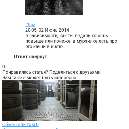
t1ma
20:05, 02 Июнь 2014
в зависимости, как ты педаль хочешь
повыше или пониже. в мурзилке есть про
это.качни в инете
Ответ свернут
0
Понравилась статья? Поделиться с друзьями:
Вам также может быть интересно
Обмен опытом
0