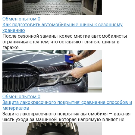
Обмен опытом
0
Как подготовить автомобильные шины к сезонному
хранению
После сезонной замены колёс многие автомобилисты
ограничиваются тем, что оставляют снятые шины в
гараже,
Обмен опытом
0
Защита лакокрасочного покрытия: сравнение способов и
материалов
Защита лакокрасочного покрытия автомобиля — важная
часть ухода за машиной, которая напрямую влияет не