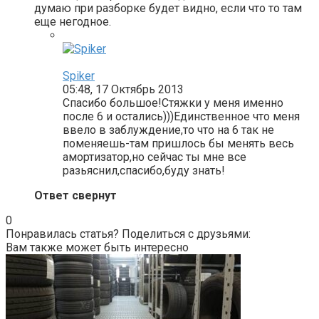
думаю при разборке будет видно, если что то там
еще негодное.
Spiker
05:48, 17 Октябрь 2013
Спасибо большое!Стяжки у меня именно
после 6 и остались)))Единственное что меня
ввело в заблуждение,то что на 6 так не
поменяешь-там пришлось бы менять весь
амортизатор,но сейчас ты мне все
разьяснил,спасибо,буду знать!
Ответ свернут
0
Понравилась статья? Поделиться с друзьями:
Вам также может быть интересно