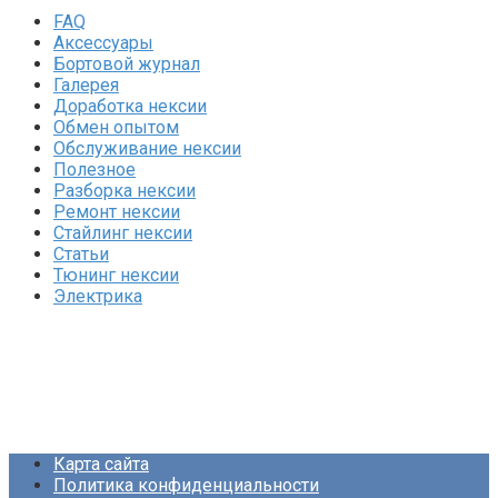
FAQ
Аксессуары
Бортовой журнал
Галерея
Доработка нексии
Обмен опытом
Обслуживание нексии
Полезное
Разборка нексии
Ремонт нексии
Стайлинг нексии
Статьи
Тюнинг нексии
Электрика
Карта сайта
Политика конфиденциальности