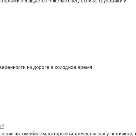
 которыми оснащается тяжелая спецтехника, грузовики и
веренности на дороге в холодное время
ь?
ения автомобилем, который встречается как у новичков, 