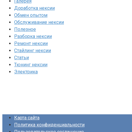
Галерея
Доработка нексии
Обмен опытом
Обслуживание нексии
Полезное
Разборка нексии
Ремонт нексии
Стайлинг нексии
Статьи
Тюнинг нексии
Электрика
Карта сайта
Политика конфиденциальности
Пользовательское соглашение