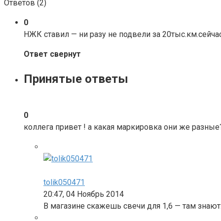
Ответов (
2
)
0
НЖК ставил — ни разу не подвели за 20тыс.км.сейча
Ответ свернут
Принятые ответы
0
коллега привет ! а какая маркировка они же разные
tolik050471
20:47, 04 Ноябрь 2014
В магазине скажешь свечи для 1,6 — там знаю