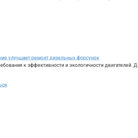
ание улучшает ремонт дизельных форсунок
бования к эффективности и экологичности двигателей. Д
ься
.