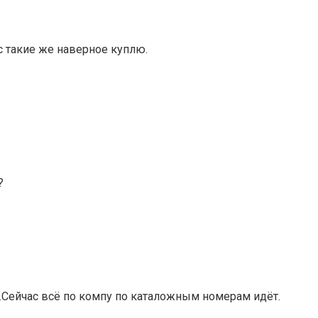
с такие же наверное куплю.
?
т.Сейчас всё по компу по каталожным номерам идёт.