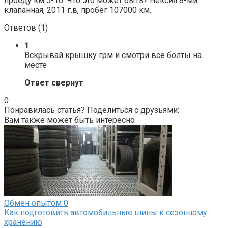
проеду км 5-10. Что это может быть? Нексия 8-ми
клапанная, 2011 г.в, пробег 107000 км.
Ответов (
1
)
1
Вскрывай крышку грм и смотри все болты на
месте
Ответ свернут
0
Понравилась статья? Поделиться с друзьями:
Вам также может быть интересно
Обмен опытом
0
Как подготовить автомобильные шины к сезонному
хранению