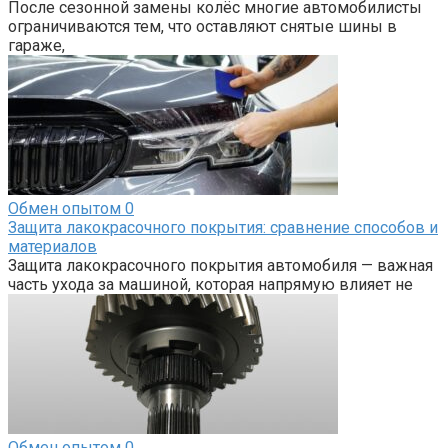
После сезонной замены колёс многие автомобилисты
ограничиваются тем, что оставляют снятые шины в
гараже,
Обмен опытом
0
Защита лакокрасочного покрытия: сравнение способов и
материалов
Защита лакокрасочного покрытия автомобиля — важная
часть ухода за машиной, которая напрямую влияет не
Обмен опытом
0