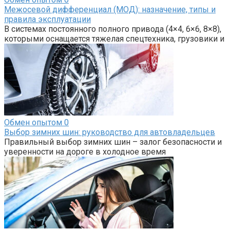
Межосевой дифференциал (МОД): назначение, типы и
правила эксплуатации
В системах постоянного полного привода (4×4, 6×6, 8×8),
которыми оснащается тяжелая спецтехника, грузовики и
Обмен опытом
0
Выбор зимних шин: руководство для автовладельцев
Правильный выбор зимних шин – залог безопасности и
уверенности на дороге в холодное время