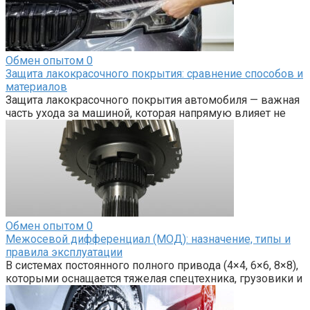
Обмен опытом
0
Защита лакокрасочного покрытия: сравнение способов и
материалов
Защита лакокрасочного покрытия автомобиля — важная
часть ухода за машиной, которая напрямую влияет не
Обмен опытом
0
Межосевой дифференциал (МОД): назначение, типы и
правила эксплуатации
В системах постоянного полного привода (4×4, 6×6, 8×8),
которыми оснащается тяжелая спецтехника, грузовики и