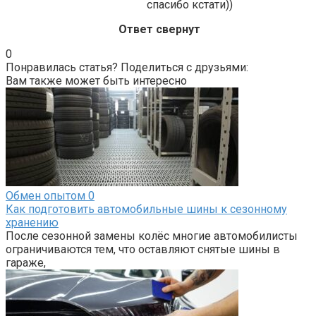
спасибо кстати))
Ответ свернут
0
Понравилась статья? Поделиться с друзьями:
Вам также может быть интересно
Обмен опытом
0
Как подготовить автомобильные шины к сезонному
хранению
После сезонной замены колёс многие автомобилисты
ограничиваются тем, что оставляют снятые шины в
гараже,