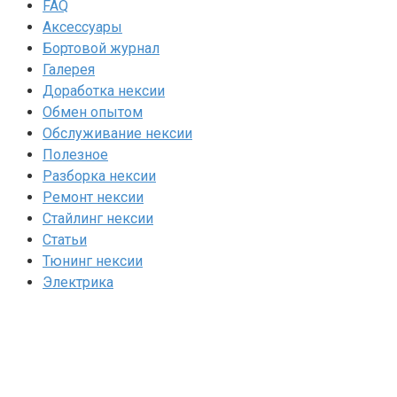
FAQ
Аксессуары
Бортовой журнал
Галерея
Доработка нексии
Обмен опытом
Обслуживание нексии
Полезное
Разборка нексии
Ремонт нексии
Стайлинг нексии
Статьи
Тюнинг нексии
Электрика