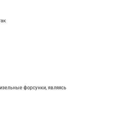
так
изельные форсунки, являясь