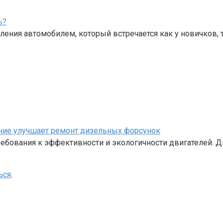
ь?
ения автомобилем, который встречается как у новичков, 
ание улучшает ремонт дизельных форсунок
бования к эффективности и экологичности двигателей. Д
ься
.