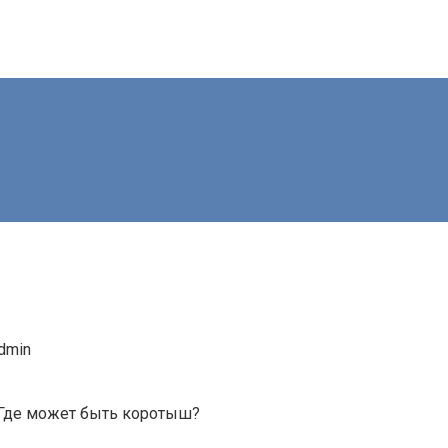
dmin
. Где может быть коротыш?