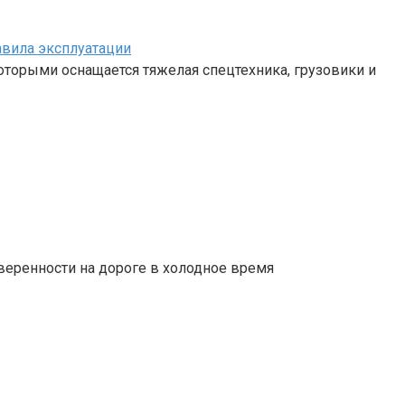
авила эксплуатации
 которыми оснащается тяжелая спецтехника, грузовики и
веренности на дороге в холодное время