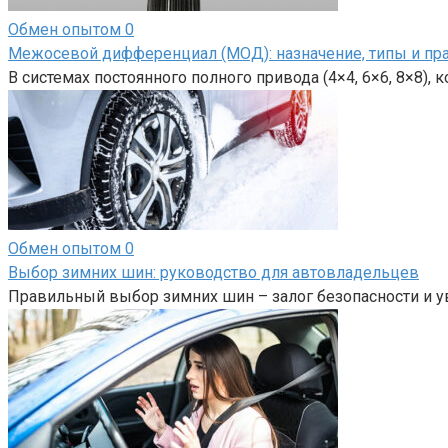
Обмен опытом
0
Межосевой дифференциал (МОД): назначение, типы и пр
В системах постоянного полного привода (4×4, 6×6, 8×8),
Обмен опытом
0
Выбор зимних шин: руководство для автовладельцев
Правильный выбор зимних шин – залог безопасности и у