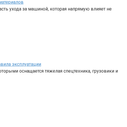
материалов
сть ухода за машиной, которая напрямую влияет не
авила эксплуатации
 которыми оснащается тяжелая спецтехника, грузовики и