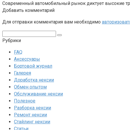
Современный автомобильный рынок диктует высокие тре
Добавить комментарий
Для отправки комментария вам необходимо
авторизоват
Поиск:
Рубрики
FAQ
Аксессуары
Бортовой журнал
Галерея
Доработка нексии
Обмен опытом
Обслуживание нексии
Полезное
Разборка нексии
Ремонт нексии
Стайлинг нексии
Статьи