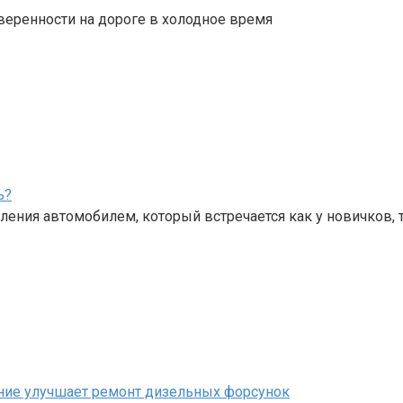
веренности на дороге в холодное время
ь?
ения автомобилем, который встречается как у новичков, 
ание улучшает ремонт дизельных форсунок