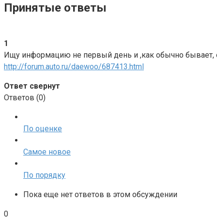
Принятые ответы
1
Ищу информацию не первый день и ,как обычно бывает, ст
http://forum.auto.ru/daewoo/687413.html
Ответ свернут
Ответов (
0
)
По оценке
Самое новое
По порядку
Пока еще нет ответов в этом обсуждении
0