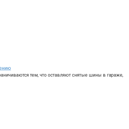
нению
аничиваются тем, что оставляют снятые шины в гараже,