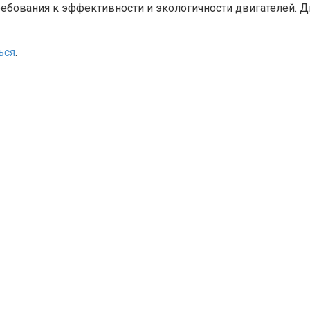
бования к эффективности и экологичности двигателей. Д
ься
.