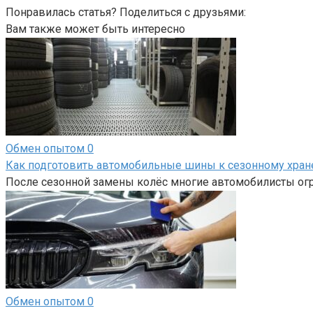
Понравилась статья? Поделиться с друзьями:
Вам также может быть интересно
Обмен опытом
0
Как подготовить автомобильные шины к сезонному хра
После сезонной замены колёс многие автомобилисты огр
Обмен опытом
0