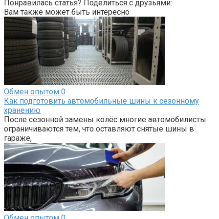
Понравилась статья? Поделиться с друзьями:
Вам также может быть интересно
Обмен опытом
0
Как подготовить автомобильные шины к сезонному
хранению
После сезонной замены колёс многие автомобилисты
ограничиваются тем, что оставляют снятые шины в
гараже,
Обмен опытом
0