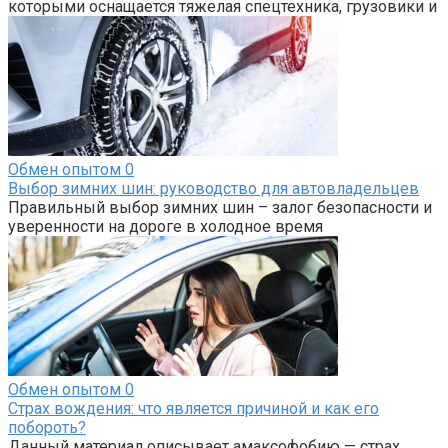
которыми оснащается тяжелая спецтехника, грузовики и
Обмен опытом
0
Выбор зимних шин: руководство для автовладельцев
Правильный выбор зимних шин – залог безопасности и
уверенности на дороге в холодное время
Обмен опытом
0
Страх вождения: что является причиной и как его
побороть?
Данный материал описывает амаксофобию — страх