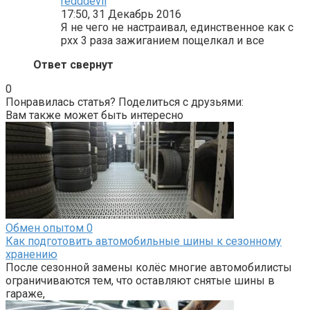
redddevil
17:50, 31 Декабрь 2016
Я не чего не настраивал, единственное как с
рхх 3 раза зажиганием пощелкал и все
Ответ свернут
0
Понравилась статья? Поделиться с друзьями:
Вам также может быть интересно
Обмен опытом
0
Как подготовить автомобильные шины к сезонному
хранению
После сезонной замены колёс многие автомобилисты
ограничиваются тем, что оставляют снятые шины в
гараже,