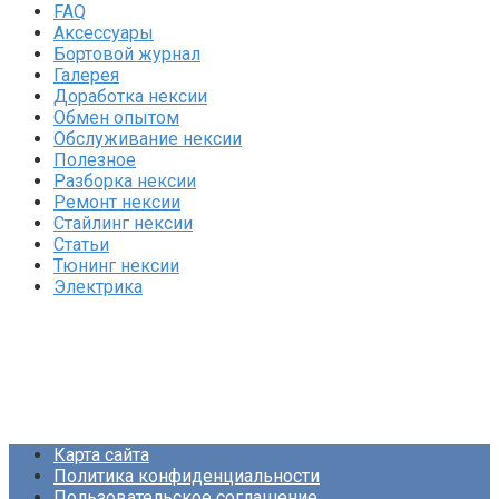
FAQ
Аксессуары
Бортовой журнал
Галерея
Доработка нексии
Обмен опытом
Обслуживание нексии
Полезное
Разборка нексии
Ремонт нексии
Стайлинг нексии
Статьи
Тюнинг нексии
Электрика
Карта сайта
Политика конфиденциальности
Пользовательское соглашение