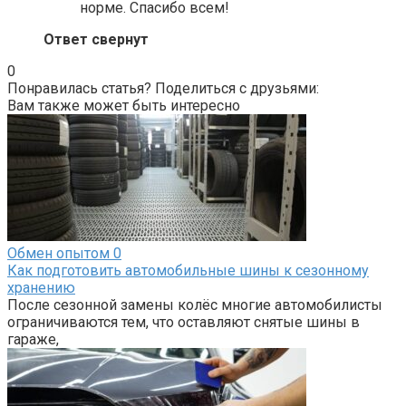
норме. Спасибо всем!
Ответ свернут
0
Понравилась статья? Поделиться с друзьями:
Вам также может быть интересно
Обмен опытом
0
Как подготовить автомобильные шины к сезонному
хранению
После сезонной замены колёс многие автомобилисты
ограничиваются тем, что оставляют снятые шины в
гараже,