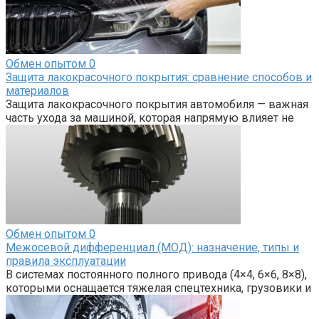
Обмен опытом
0
Защита лакокрасочного покрытия: сравнение способов и
материалов
Защита лакокрасочного покрытия автомобиля — важная
часть ухода за машиной, которая напрямую влияет не
Обмен опытом
0
Межосевой дифференциал (МОД): назначение, типы и
правила эксплуатации
В системах постоянного полного привода (4×4, 6×6, 8×8),
которыми оснащается тяжелая спецтехника, грузовики и