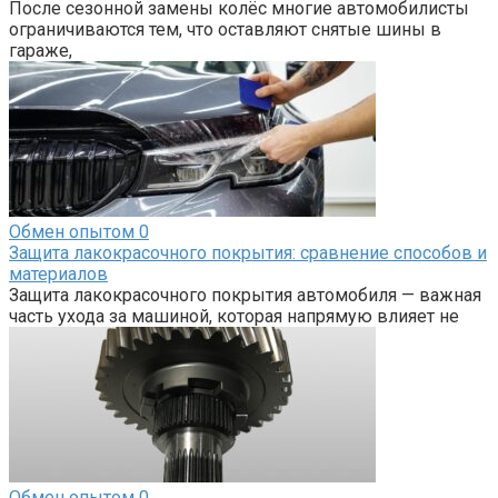
После сезонной замены колёс многие автомобилисты
ограничиваются тем, что оставляют снятые шины в
гараже,
Обмен опытом
0
Защита лакокрасочного покрытия: сравнение способов и
материалов
Защита лакокрасочного покрытия автомобиля — важная
часть ухода за машиной, которая напрямую влияет не
Обмен опытом
0