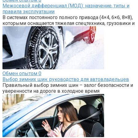
Межосевой дифференциал (МОД): назначение, типы и
правила эксплуатации
В системах постоянного полного привода (4×4, 6×6, 8×8),
которыми оснащается тяжелая спецтехника, грузовики и
Обмен опытом
0
Выбор зимних шин: руководство для автовладельцев
Правильный выбор зимних шин – залог безопасности и
уверенности на дороге в холодное время