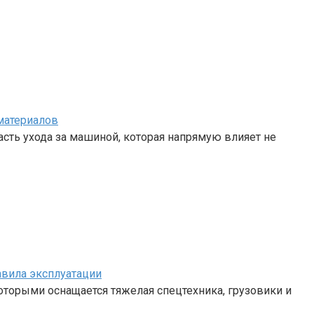
материалов
сть ухода за машиной, которая напрямую влияет не
авила эксплуатации
 которыми оснащается тяжелая спецтехника, грузовики и