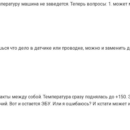
пературу машина не заведется. Теперь вопросы: 1. может м
шься что дело в датчике или проводке, можно и заменить д
акты между собой. Температура сразу поднялась до +150. Э
чий. Вот и остается ЭБУ. Или я ошибаюсь? И кстати может