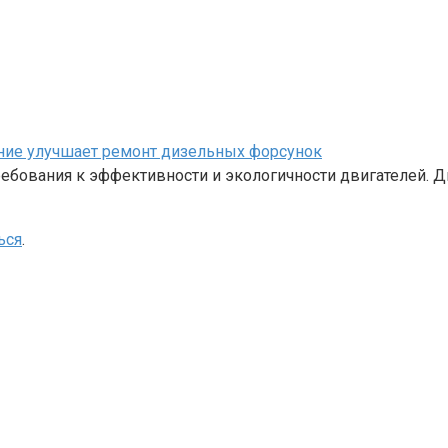
ание улучшает ремонт дизельных форсунок
бования к эффективности и экологичности двигателей. Д
ься
.