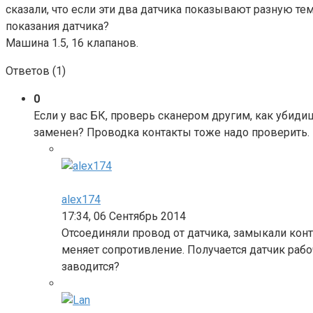
сказали, что если эти два датчика показывают разную тем
показания датчика?
Машина 1.5, 16 клапанов.
Ответов (
1
)
0
Если у вас БК, проверь сканером другим, как убиди
заменен? Проводка контакты тоже надо проверить.
alex174
17:34, 06 Сентябрь 2014
Отсоединяли провод от датчика, замыкали конт
меняет сопротивление. Получается датчик рабо
заводится?