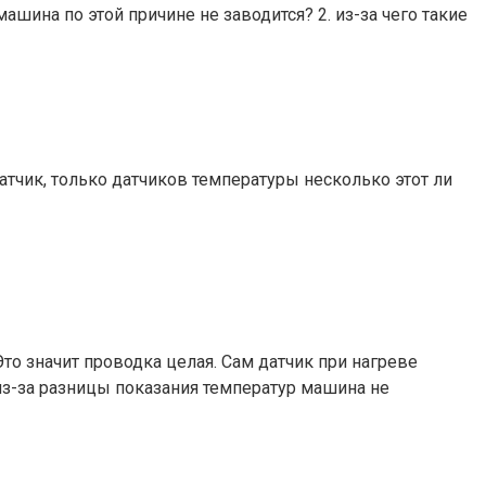
ашина по этой причине не заводится? 2. из-за чего такие
атчик, только датчиков температуры несколько этот ли
то значит проводка целая. Сам датчик при нагреве
 из-за разницы показания температур машина не