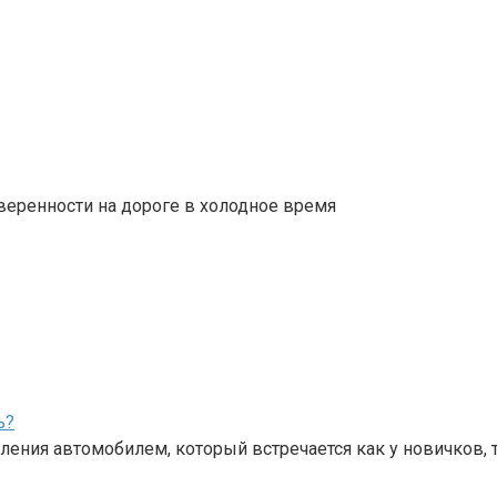
веренности на дороге в холодное время
ь?
ения автомобилем, который встречается как у новичков, 