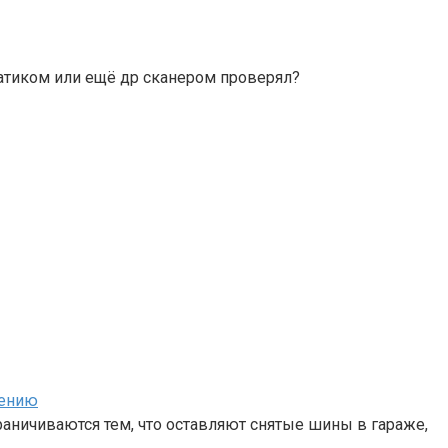
матиком или ещё др сканером проверял?
нению
аничиваются тем, что оставляют снятые шины в гараже,