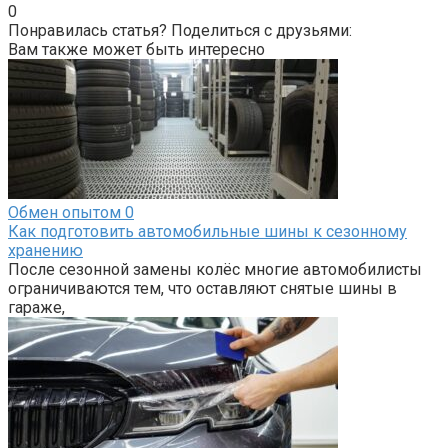
0
Понравилась статья? Поделиться с друзьями:
Вам также может быть интересно
Обмен опытом
0
Как подготовить автомобильные шины к сезонному
хранению
После сезонной замены колёс многие автомобилисты
ограничиваются тем, что оставляют снятые шины в
гараже,