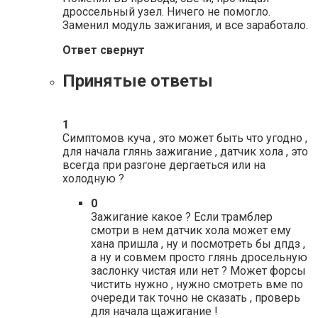
дроссельный узел. Ничего не помогло.
Заменил модуль зажигания, и все заработало.
Ответ свернут
Принятые ответы
1
Симптомов куча , это может быть что угодно ,
для начала глянь зажигание , датчик хола , это
всегда при разгоне дергаеться или на
холодную ?
0
Зажигание какое ? Если трамблер
смотри в нем датчик хола может ему
хана пришла , ну и посмотреть бы дпдз ,
а ну и совмем просто глянь дросельную
заслонку чистая или нет ? Может форсы
чистить нужно , нужно смотреть вме по
очереди так точно не сказать , проверь
для начала щажигание !