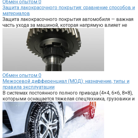
Обмен опытом
0
Защита лакокрасочного покрытия: сравнение способов и
материалов
Защита лакокрасочного покрытия автомобиля — важная
часть ухода за машиной, которая напрямую влияет не
Обмен опытом
0
Межосевой дифференциал (МОД): назначение, типы и
правила эксплуатации
В системах постоянного полного привода (4×4, 6×6, 8×8),
которыми оснащается тяжелая спецтехника, грузовики и