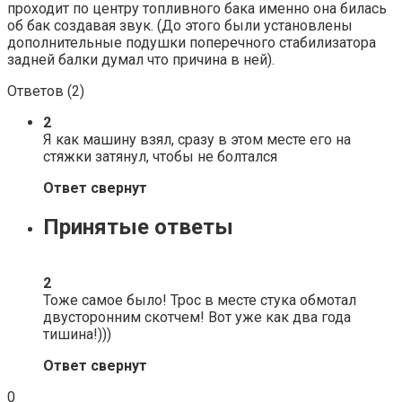
проходит по центру топливного бака именно она билась
об бак создавая звук. (До этого были установлены
дополнительные подушки поперечного стабилизатора
задней балки думал что причина в ней).
Ответов (
2
)
2
Я как машину взял, сразу в этом месте его на
стяжки затянул, чтобы не болтался
Ответ свернут
Принятые ответы
2
Тоже самое было! Трос в месте стука обмотал
двусторонним скотчем! Вот уже как два года
тишина!)))
Ответ свернут
0