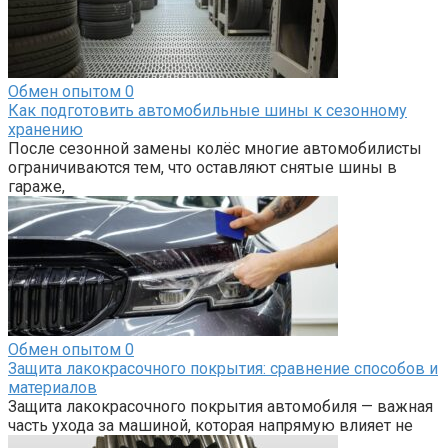
Обмен опытом
0
Как подготовить автомобильные шины к сезонному
хранению
После сезонной замены колёс многие автомобилисты
ограничиваются тем, что оставляют снятые шины в
гараже,
Обмен опытом
0
Защита лакокрасочного покрытия: сравнение способов и
материалов
Защита лакокрасочного покрытия автомобиля — важная
часть ухода за машиной, которая напрямую влияет не